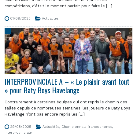
compétitions, c’était le moment parfait pour faire le [...]
01/09/2025
Actualités
INTERPROVINCIALE A – « Le plaisir avant tout
» pour Baty Boys Havelange
Contrairement à certaines équipes qui ont repris le chemin des
salles depuis de nombreuses semaines, les joueurs de Baty Boys
Havelange n’ont pas encore repris les [...]
29/08/2025
Actualités
,
Championnats francophones
,
Interprovinciale