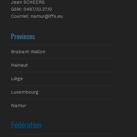
Jean SCHEERS
GSM: 0487/33.37.10
Courriel: namur@lffs.eu
Provinces
Brabant Wallon
Hainaut
Liège
Luxembourg
Namur
Fédération