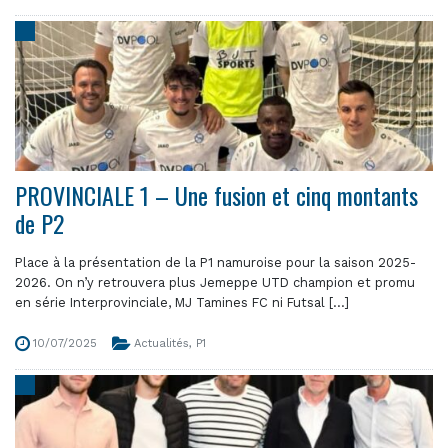
PROVINCIALE 1 – Une fusion et cinq montants
de P2
Place à la présentation de la P1 namuroise pour la saison 2025-
2026. On n’y retrouvera plus Jemeppe UTD champion et promu
en série Interprovinciale, MJ Tamines FC ni Futsal [...]
10/07/2025
Actualités
,
P1