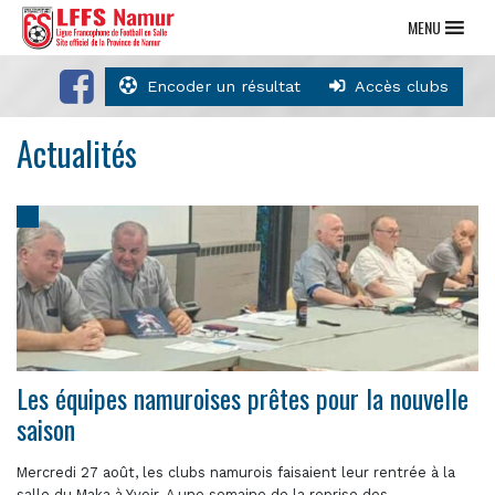
MENU
Encoder un résultat
Accès clubs
Actualités
Les équipes namuroises prêtes pour la nouvelle
saison
Mercredi 27 août, les clubs namurois faisaient leur rentrée à la
salle du Maka à Yvoir. A une semaine de la reprise des