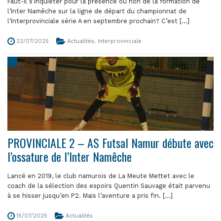
Faut-il s’inquiéter pour la présence ou non de la formation de
l’Inter Namêche sur la ligne de départ du championnat de
l’Interprovinciale série A en septembre prochain? C’est [...]
22/07/2025
Actualités
,
Interprovinciale
PROVINCIALE 2 – AS Futsal Namur débute avec
l’ossature de l’Inter Namêche
Lancé en 2019, le club namurois de La Meute Mettet avec le
coach de la sélection des espoirs Quentin Sauvage était parvenu
à se hisser jusqu’en P2. Mais l’aventure a pris fin. [...]
15/07/2025
Actualités