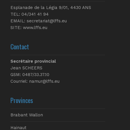
Esplanade de la Légia 9/01, 4430 ANS
TEL: 04/341 41 94
EMAIL:
secretariat@lffs.eu
SITE:
www.lffs.eu
Contact
Secrétaire provincial
Jean SCHEERS
GSM: 0487/33.37.10
Courriel: namur@lffs.eu
Provinces
Brabant Wallon
Hainaut