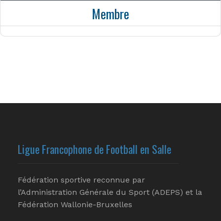
Membre
Ligue Francophone de Football en Salle
Fédération sportive reconnue par
l’Administration Générale du Sport (ADEPS) et la
Fédération Wallonie-Bruxelles