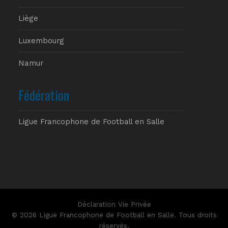
Liège
Luxembourg
Namur
Fédération
Ligue Francophone de Football en Salle
Déclaration Vie Privée
© 2026 Ligue Francophone de Football en Salle. Tous droits
réservés.