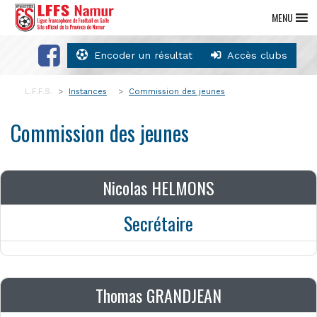
MENU
Encoder un résultat
Accès clubs
L.F.F.S.
Instances
Commission des jeunes
Commission des jeunes
Nicolas HELMONS
Secrétaire
Thomas GRANDJEAN