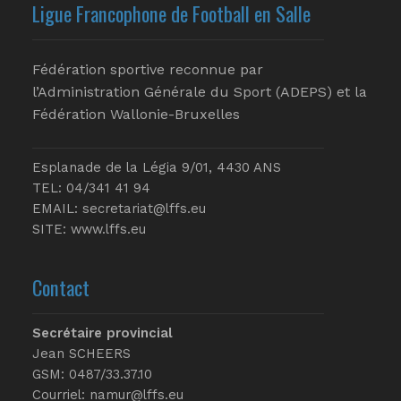
Ligue Francophone de Football en Salle
Fédération sportive reconnue par
l’Administration Générale du Sport (ADEPS) et la
Fédération Wallonie-Bruxelles
Esplanade de la Légia 9/01, 4430 ANS
TEL: 04/341 41 94
EMAIL:
secretariat@lffs.eu
SITE:
www.lffs.eu
Contact
Secrétaire provincial
Jean SCHEERS
GSM: 0487/33.37.10
Courriel: namur@lffs.eu