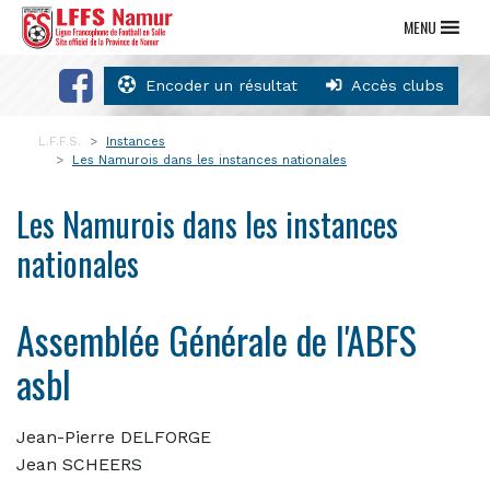
MENU
Encoder un résultat
Accès clubs
L.F.F.S.
Instances
Les Namurois dans les instances nationales
Les Namurois dans les instances
nationales
Assemblée Générale de l'ABFS
asbl
Jean-Pierre DELFORGE
Jean SCHEERS