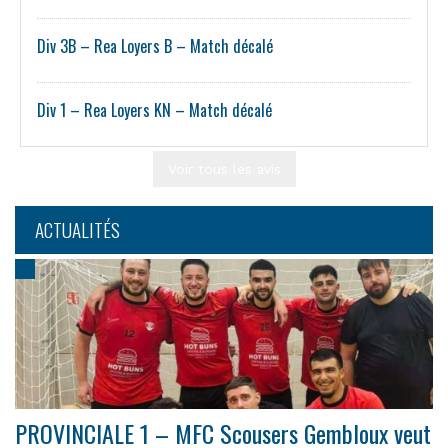
Div 3B – Rea Loyers B – Match décalé
Div 1 – Rea Loyers KN – Match décalé
Voir tous les avis
ACTUALITÉS
PROVINCIALE 1 – MFC Scousers Gembloux veut