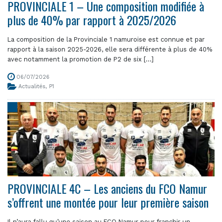
PROVINCIALE 1 – Une composition modifiée à
plus de 40% par rapport à 2025/2026
La composition de la Provinciale 1 namuroise est connue et par
rapport à la saison 2025-2026, elle sera différente à plus de 40%
avec notamment la promotion de P2 de six [...]
06/07/2026
Actualités
,
P1
PROVINCIALE 4C – Les anciens du FCO Namur
s’offrent une montée pour leur première saison
Il n’aura fallu qu’une saison au FCO Namur pour franchir un