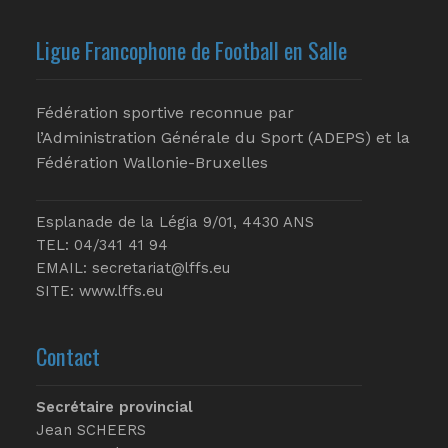
Ligue Francophone de Football en Salle
Fédération sportive reconnue par
l’Administration Générale du Sport (ADEPS) et la
Fédération Wallonie-Bruxelles
Esplanade de la Légia 9/01, 4430 ANS
TEL: 04/341 41 94
EMAIL:
secretariat@lffs.eu
SITE:
www.lffs.eu
Contact
Secrétaire provincial
Jean SCHEERS