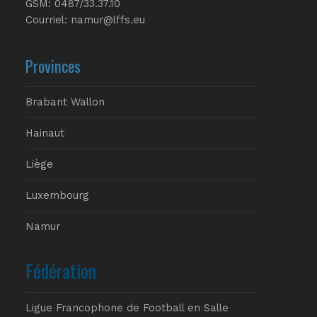
GSM: 0487/33.37.10
Courriel: namur@lffs.eu
Provinces
Brabant Wallon
Hainaut
Liège
Luxembourg
Namur
Fédération
Ligue Francophone de Football en Salle