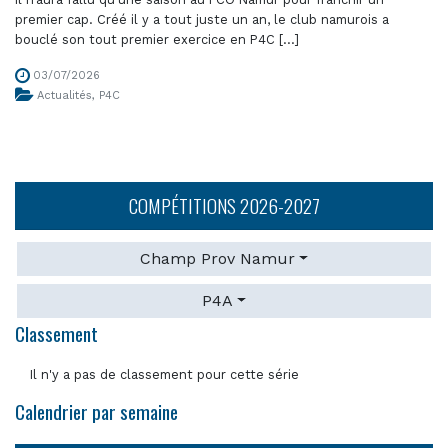
premier cap. Créé il y a tout juste un an, le club namurois a
bouclé son tout premier exercice en P4C [...]
03/07/2026
Actualités
,
P4C
COMPÉTITIONS 2026-2027
Champ Prov Namur
P4A
Classement
Il n'y a pas de classement pour cette série
Calendrier par semaine