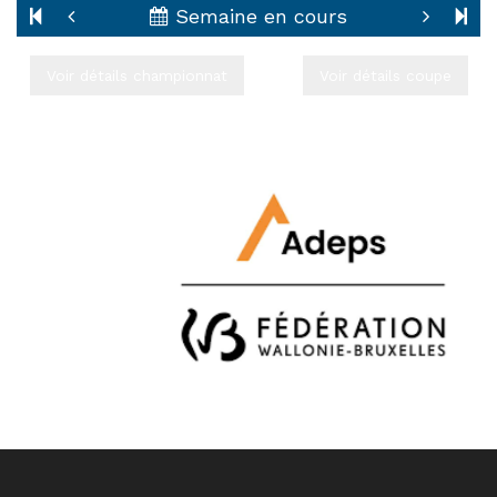
Semaine en cours
Voir détails championnat
Voir détails coupe