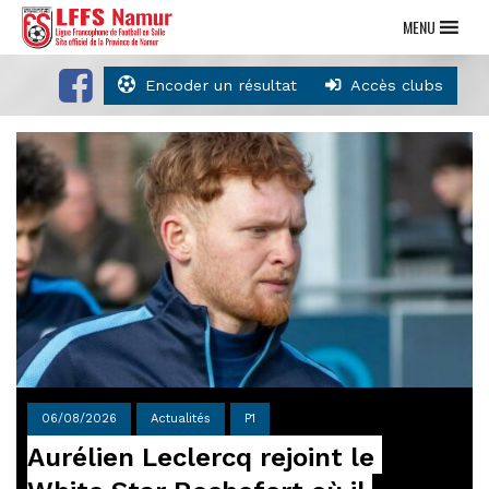
MENU
Encoder un résultat
Accès clubs
06/08/2026
Actualités
P1
Aurélien Leclercq rejoint le 