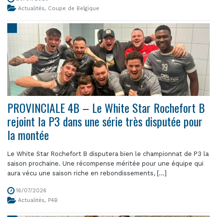
Actualités
,
Coupe de Belgique
PROVINCIALE 4B – Le White Star Rochefort B
rejoint la P3 dans une série très disputée pour
la montée
Le White Star Rochefort B disputera bien le championnat de P3 la
saison prochaine. Une récompense méritée pour une équipe qui
aura vécu une saison riche en rebondissements, [...]
16/07/2026
Actualités
,
P4B