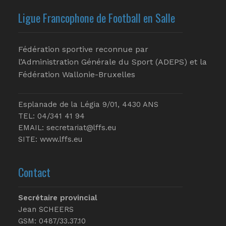
Ligue Francophone de Football en Salle
Fédération sportive reconnue par
l’Administration Générale du Sport (ADEPS) et la
Fédération Wallonie-Bruxelles
Esplanade de la Légia 9/01, 4430 ANS
TEL: 04/341 41 94
EMAIL:
secretariat@lffs.eu
SITE:
www.lffs.eu
Contact
Secrétaire provincial
Jean SCHEERS
GSM: 0487/33.37.10