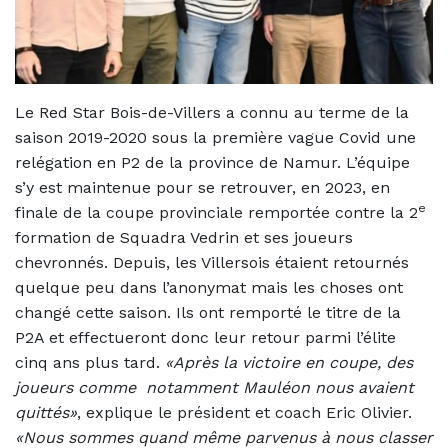
Le Red Star Bois-de-Villers a connu au terme de la
saison 2019-2020 sous la première vague Covid une
relégation en P2 de la province de Namur. L’équipe
s’y est maintenue pour se retrouver, en 2023, en
e
finale de la coupe provinciale remportée contre la 2
formation de Squadra Vedrin et ses joueurs
chevronnés. Depuis, les Villersois étaient retournés
quelque peu dans l’anonymat mais les choses ont
changé cette saison. Ils ont remporté le titre de la
P2A et effectueront donc leur retour parmi l’élite
cinq ans plus tard.
«Après la victoire en coupe, des
joueurs comme notamment Mauléon nous avaient
quittés»
, explique le président et coach Eric Olivier.
«Nous sommes quand même parvenus à nous classer