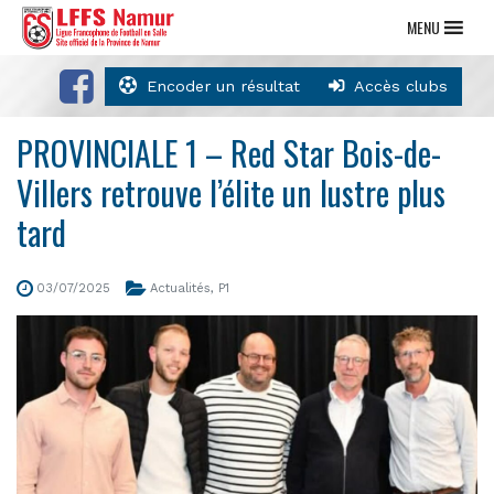
MENU
Encoder un résultat
Accès clubs
PROVINCIALE 1 – Red Star Bois-de-
Villers retrouve l’élite un lustre plus
tard
03/07/2025
Actualités
,
P1