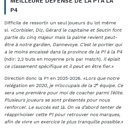
MEILLEURE DEFENSE DE LA P1 A LA
P4
Difficile de ressortir un seul joueurs du lot même
si.
«Corbisier, Diz, Gérard le capitaine et Seutin font
partie du cinq majeur mais la palme revient peut-
être à notre gardien, Dannevoye. C’est le portier qui
a le moins encaissé dans la province de la P1 à la P4
(ndlr: 2,2 buts en moyenne pris par match)
. Il épiait
ce classement spécifique et il peut en être fier.»
Direction donc la P1 en 2025-2026.
«Lors que notre
e
relégation en 2020, je m’occupais de la 2
équipe. Ce
sera une première pour moi de coacher parmi l’élite.
Plusieurs joueurs se sont présentés pour nous
renforcer. Le succès est là. On va d’abord tenter de
réapprivoiser cette P1 pour retrouver nos marques,
afin de vivre un exercice le plus tranquille possible.»