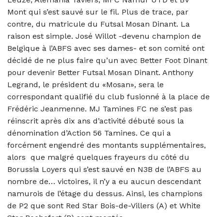
Mont qui s’est sauvé sur le fil. Plus de trace, par
contre, du matricule du Futsal Mosan Dinant. La
raison est simple. José Willot -devenu champion de
Belgique à l’ABFS avec ses dames- et son comité ont
décidé de ne plus faire qu’un avec Better Foot Dinant
pour devenir Better Futsal Mosan Dinant. Anthony
Legrand, le président du «Mosan», sera le
correspondant qualifié du club fusionné à la place de
Frédéric Jeanmenne. MJ Tamines FC ne s’est pas
réinscrit après dix ans d’activité débuté sous la
dénomination d’Action 56 Tamines. Ce qui a
forcément engendré des montants supplémentaires,
alors que malgré quelques frayeurs du côté du
Borussia Loyers qui s’est sauvé en N3B de l’ABFS au
nombre de… victoires, il n’y a eu aucun descendant
namurois de l’étage du dessus. Ainsi, les champions
de P2 que sont Red Star Bois-de-Villers (A) et White