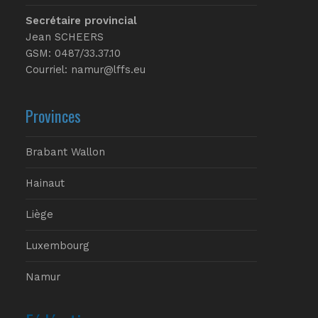
Secrétaire provincial
Jean SCHEERS
GSM: 0487/33.37.10
Courriel: namur@lffs.eu
Provinces
Brabant Wallon
Hainaut
Liège
Luxembourg
Namur