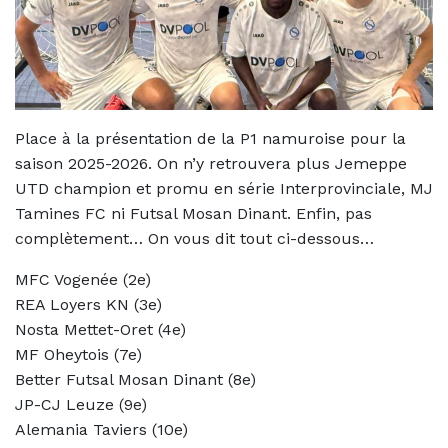
Place à la présentation de la P1 namuroise pour la
saison 2025-2026. On n’y retrouvera plus Jemeppe
UTD champion et promu en série Interprovinciale, MJ
Tamines FC ni Futsal Mosan Dinant. Enfin, pas
complètement… On vous dit tout ci-dessous…
MFC Vogenée (2e)
REA Loyers KN (3e)
Nosta Mettet-Oret (4e)
MF Oheytois (7e)
Better Futsal Mosan Dinant (8e)
JP-CJ Leuze (9e)
Alemania Taviers (10e)