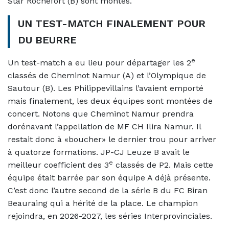
Star Rochefort (B) sont montés.
UN TEST-MATCH FINALEMENT POUR
DU BEURRE
e
Un test-match a eu lieu pour départager les 2
classés de Cheminot Namur (A) et l’Olympique de
Sautour (B). Les Philippevillains l’avaient emporté
mais finalement, les deux équipes sont montées de
concert. Notons que Cheminot Namur prendra
dorénavant l’appellation de MF CH Ilira Namur. Il
restait donc à «boucher» le dernier trou pour arriver
à quatorze formations. JP-CJ Leuze B avait le
e
meilleur coefficient des 3
classés de P2. Mais cette
équipe était barrée par son équipe A déjà présente.
C’est donc l’autre second de la série B du FC Biran
Beauraing qui a hérité de la place. Le champion
rejoindra, en 2026-2027, les séries Interprovinciales.