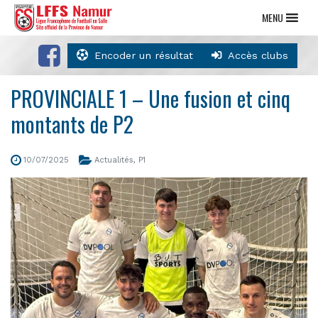
MENU
Encoder un résultat
Accès clubs
PROVINCIALE 1 – Une fusion et cinq
montants de P2
10/07/2025
Actualités
,
P1