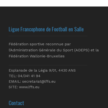
Ligue Francophone de Football en Salle
Fédération sportive reconnue par
l’Administration Générale du Sport (ADEPS) et la
Fédération Wallonie-Bruxelles
Esplanade de la Légia 9/01, 4430 ANS
TEL: 04/341 41 94
EMAIL:
secretariat@lffs.eu
SITE:
www.lffs.eu
Contact