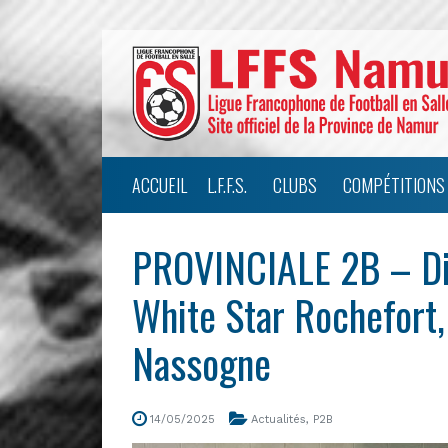
ACCUEIL
L.F.F.S.
CLUBS
COMPÉTITIONS
PROVINCIALE 2B – Dir
White Star Rochefort, 
Nassogne
14/05/2025
Actualités
,
P2B