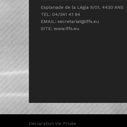
Esplanade de la Légia 9/01, 4430 ANS
TEL: 04/341 41 94
EMAIL:
secretariat@lffs.eu
SITE:
www.lffs.eu
Déclaration Vie Privée