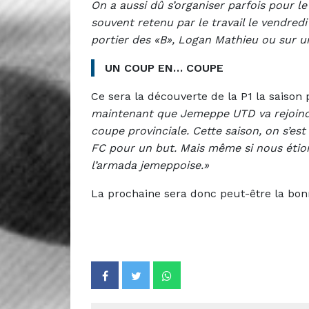
On a aussi dû s’organiser parfois pour le
souvent retenu par le travail le vendred
portier des «B», Logan Mathieu ou sur u
UN COUP EN… COUPE
Ce sera la découverte de la P1 la saison
maintenant que Jemeppe UTD va rejoindre
coupe provinciale. Cette saison, on s’est
FC pour un but. Mais même si nous étion
l’armada jemeppoise.»
La prochaine sera donc peut-être la bon