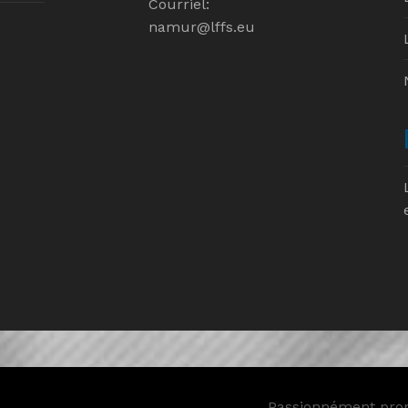
Courriel:
namur@lffs.eu
Passionnément pro