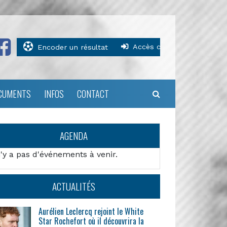
Accès clubs
Encoder un résultat
CUMENTS
INFOS
CONTACT
AGENDA
n'y a pas d'événements à venir.
ACTUALITÉS
Aurélien Leclercq rejoint le White
Star Rochefort où il découvrira la