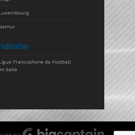
Luxembourg
Namur
Fédération
Ligue Francophone de Football
en Salle
pulsé par