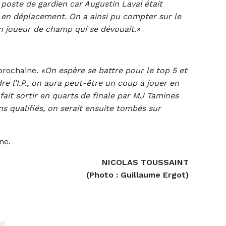
 poste de gardien car Augustin Laval était
i en déplacement. On a ainsi pu compter sur le
n joueur de champ qui se dévouait.»
 prochaine.
«On espère se battre pour le top 5 et
 l’I.P., on aura peut-être un coup à jouer en
 fait sortir en quarts de finale par MJ Tamines
s qualifiés, on serait ensuite tombés sur
ne.
NICOLAS TOUSSAINT
(Photo : Guillaume Ergot)