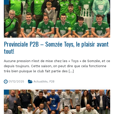
Provinciale P2B – Somzée Toys, le plaisir avant
tout!
Aucune pression n’est de mise chez les « Toys » de Somzée, et ce
depuis toujours. Cette saison, on peut dire que cela fonctionne
très bien puisque le club fait partie des [...]
01/12/2025
Actualités
,
P2B