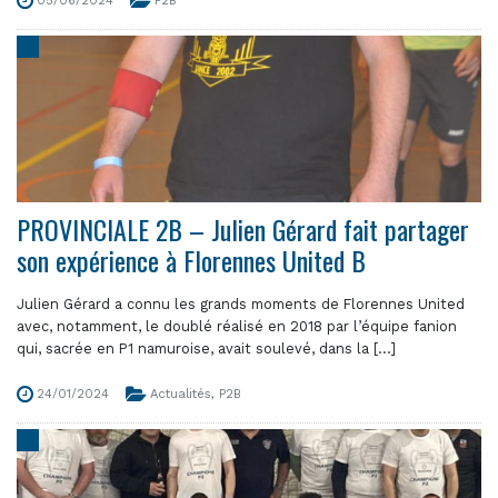
05/06/2024
P2B
PROVINCIALE 2B – Julien Gérard fait partager
son expérience à Florennes United B
Julien Gérard a connu les grands moments de Florennes United
avec, notamment, le doublé réalisé en 2018 par l’équipe fanion
qui, sacrée en P1 namuroise, avait soulevé, dans la [...]
24/01/2024
Actualités
,
P2B