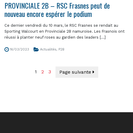
PROVINCIALE 2B – RSC Frasnes peut de
nouveau encore espérer le podium
Ce dernier vendredi du 10 mars, le RSC Frasnes se rendait au
Sporting Walcourt en Provinciale 2B namuroise. Les Frasnois ont
réussi à planter neuf roses au gardien des leaders [...]
16/03/2023
Actualités
,
P2B
1
2
3
Page suivante