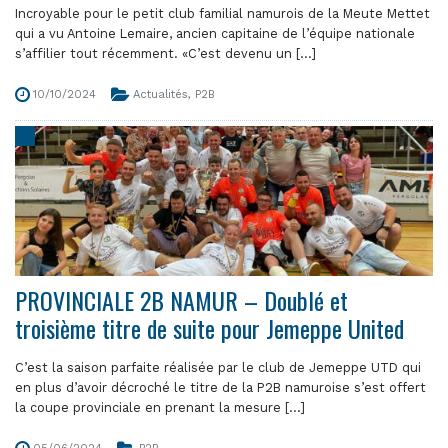
Incroyable pour le petit club familial namurois de la Meute Mettet
qui a vu Antoine Lemaire, ancien capitaine de l’équipe nationale
s’affilier tout récemment. «C’est devenu un [...]
10/10/2024
Actualités
,
P2B
PROVINCIALE 2B NAMUR – Doublé et
troisième titre de suite pour Jemeppe United
C’est la saison parfaite réalisée par le club de Jemeppe UTD qui
en plus d’avoir décroché le titre de la P2B namuroise s’est offert
la coupe provinciale en prenant la mesure [...]