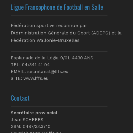
Ligue Francophone de Football en Salle
Fédération sportive reconnue par
l’Administration Générale du Sport (ADEPS) et la
Fédération Wallonie-Bruxelles
Esplanade de la Légia 9/01, 4430 ANS
TEL: 04/341 41 94
EMAIL:
secretariat@lffs.eu
SITE:
www.lffs.eu
Contact
Secrétaire provincial
Jean SCHEERS
GSM: 0487/33.37.10