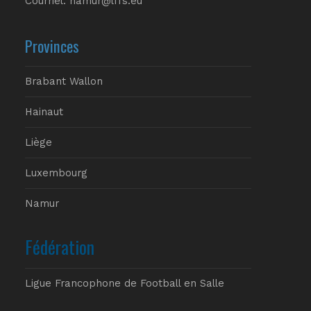
Courriel: namur@lffs.eu
Provinces
Brabant Wallon
Hainaut
Liège
Luxembourg
Namur
Fédération
Ligue Francophone de Football en Salle