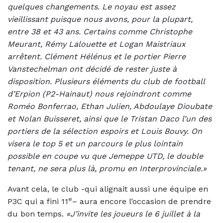
quelques changements. Le noyau est assez
vieillissant puisque nous avons, pour la plupart,
entre 38 et 43 ans. Certains comme Christophe
Meurant, Rémy Lalouette et Logan Maistriaux
arrêtent. Clément Hélénus et le portier Pierre
Vanstechelman ont décidé de rester juste à
disposition. Plusieurs éléments du club de football
d’Erpion (P2-Hainaut) nous rejoindront comme
Roméo Bonferrao, Ethan Julien, Abdoulaye Dioubate
et Nolan Buisseret, ainsi que le Tristan Daco l’un des
portiers de la sélection espoirs et Louis Bouvy. On
visera le top 5 et un parcours le plus lointain
possible en coupe vu que Jemeppe UTD, le double
tenant, ne sera plus là, promu en Interprovinciale.»
Avant cela, le club -qui alignait aussi une équipe en
e
P3C qui a fini 11
– aura encore l’occasion de prendre
du bon temps.
«J’invite les joueurs le 6 juillet à la