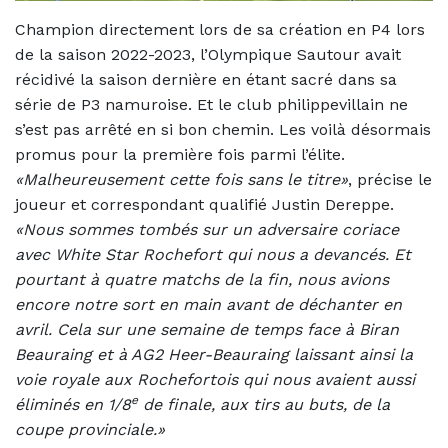
Champion directement lors de sa création en P4 lors
de la saison 2022-2023, l’Olympique Sautour avait
récidivé la saison dernière en étant sacré dans sa
série de P3 namuroise. Et le club philippevillain ne
s’est pas arrêté en si bon chemin. Les voilà désormais
promus pour la première fois parmi l’élite.
«Malheureusement cette fois sans le titre»
, précise le
joueur et correspondant qualifié Justin Dereppe.
«Nous sommes tombés sur un adversaire coriace
avec White Star Rochefort qui nous a devancés. Et
pourtant à quatre matchs de la fin, nous avions
encore notre sort en main avant de déchanter en
avril. Cela sur une semaine de temps face à Biran
Beauraing et à AG2 Heer-Beauraing laissant ainsi la
voie royale aux Rochefortois qui nous avaient aussi
e
éliminés en 1/8
de finale, aux tirs au buts, de la
coupe provinciale.»