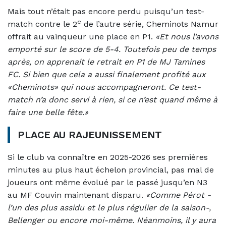
Mais tout n’était pas encore perdu puisqu’un test-
e
match contre le 2
de l’autre série, Cheminots Namur
offrait au vainqueur une place en P1.
«Et nous l’avons
emporté sur le score de 5-4. Toutefois peu de temps
après, on apprenait le retrait en P1 de MJ Tamines
FC. Si bien que cela a aussi finalement profité aux
«Cheminots» qui nous accompagneront. Ce test-
match n’a donc servi à rien, si ce n’est quand même à
faire une belle fête.»
PLACE AU RAJEUNISSEMENT
Si le club va connaître en 2025-2026 ses premières
minutes au plus haut échelon provincial, pas mal de
joueurs ont même évolué par le passé jusqu’en N3
au MF Couvin maintenant disparu.
«Comme Pérot -
l’un des plus assidu et le plus régulier de la saison-,
Bellenger ou encore moi-même. Néanmoins, il y aura