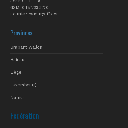
Jean SCHEERS
GSM: 0487/33.37.10
Courriel: namur@lffs.eu
Provinces
Brabant Wallon
Hainaut
Liège
Luxembourg
Namur
Fédération