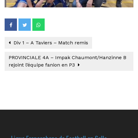
Div 1 – A Taviers – Match remis
PROVINCIALE 4A – Impak Chaumont/Hanzinne B
rejoint l’équipe fanion en P3