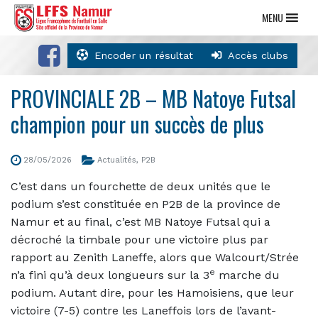
MENU
Encoder un résultat
Accès clubs
PROVINCIALE 2B – MB Natoye Futsal
champion pour un succès de plus
28/05/2026
Actualités
,
P2B
C’est dans un fourchette de deux unités que le
podium s’est constituée en P2B de la province de
Namur et au final, c’est MB Natoye Futsal qui a
décroché la timbale pour une victoire plus par
rapport au Zenith Laneffe, alors que Walcourt/Strée
e
n’a fini qu’à deux longueurs sur la 3
marche du
podium. Autant dire, pour les Hamoisiens, que leur
victoire (7-5) contre les Laneffois lors de l’avant-