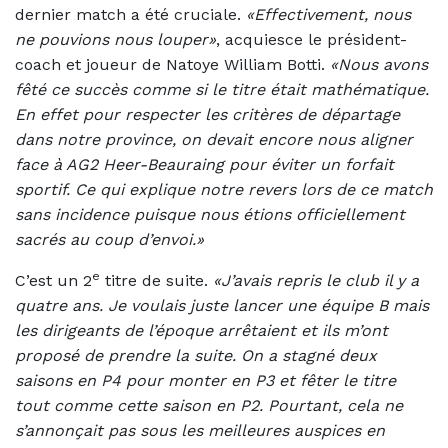
dernier match a été cruciale.
«Effectivement, nous
ne pouvions nous louper»
, acquiesce le président-
coach et joueur de Natoye William Botti.
«Nous avons
fêté ce succès comme si le titre était mathématique.
En effet pour respecter les critères de départage
dans notre province, on devait encore nous aligner
face à AG2 Heer-Beauraing pour éviter un forfait
sportif. Ce qui explique notre revers lors de ce match
sans incidence puisque nous étions officiellement
sacrés au coup d’envoi.»
e
C’est un 2
titre de suite.
«J’avais repris le club il y a
quatre ans. Je voulais juste lancer une équipe B mais
les dirigeants de l’époque arrêtaient et ils m’ont
proposé de prendre la suite. On a stagné deux
saisons en P4 pour monter en P3 et fêter le titre
tout comme cette saison en P2. Pourtant, cela ne
s’annonçait pas sous les meilleures auspices en