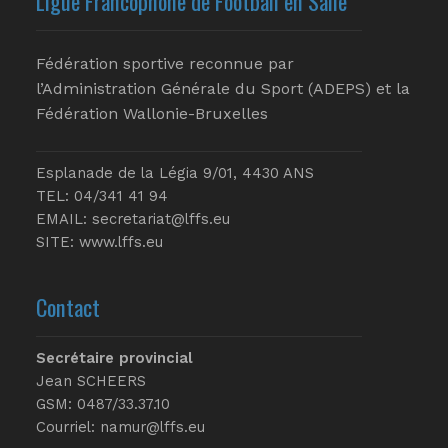
Ligue Francophone de Football en Salle
Fédération sportive reconnue par
l’Administration Générale du Sport (ADEPS) et la
Fédération Wallonie-Bruxelles
Esplanade de la Légia 9/01, 4430 ANS
TEL: 04/341 41 94
EMAIL:
secretariat@lffs.eu
SITE:
www.lffs.eu
Contact
Secrétaire provincial
Jean SCHEERS
GSM: 0487/33.37.10
Courriel: namur@lffs.eu