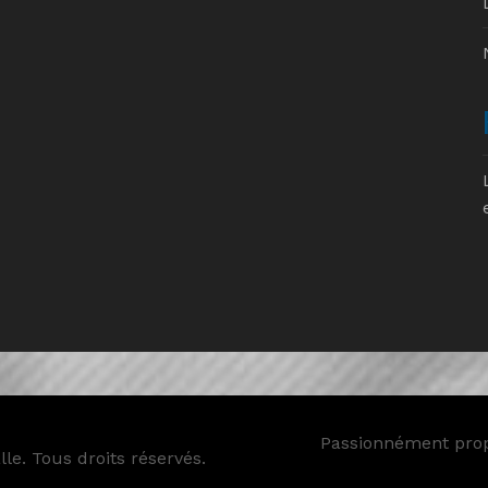
Passionnément pro
le. Tous droits réservés.