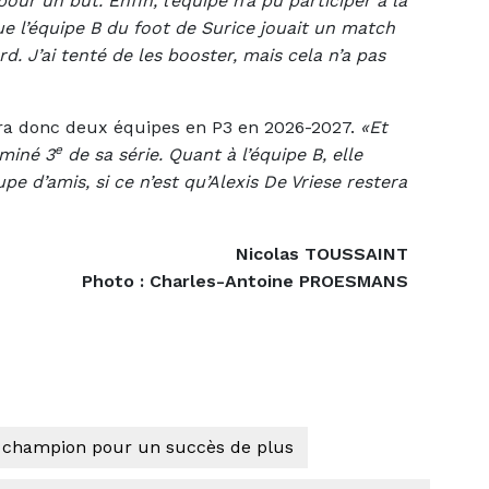
ur un but. Enfin, l’équipe n’a pu participer à la
que l’équipe B du foot de Surice jouait un match
. J’ai tenté de les booster, mais cela n’a pas
ra donc deux équipes en P3 en 2026-2027.
«Et
e
rminé 3
de sa série. Quant à l’équipe B, elle
e d’amis, si ce n’est qu’Alexis De Vriese restera
Nicolas TOUSSAINT
Photo : Charles-Antoine PROESMANS
 champion pour un succès de plus