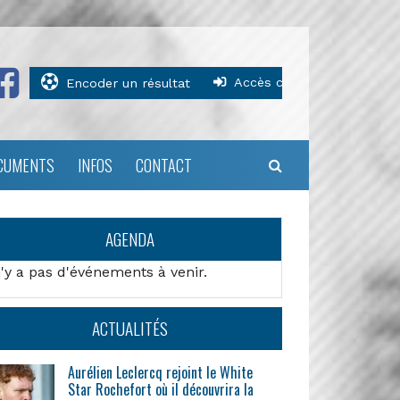
Accès clubs
Encoder un résultat
CUMENTS
INFOS
CONTACT
AGENDA
n'y a pas d'événements à venir.
ACTUALITÉS
Aurélien Leclercq rejoint le White
Star Rochefort où il découvrira la