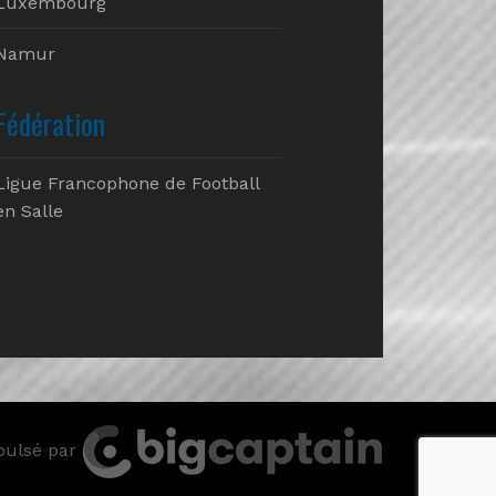
Luxembourg
Namur
Fédération
Ligue Francophone de Football
en Salle
pulsé par