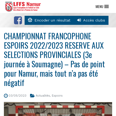
MENU
Encoder un résultat
Accès clubs
CHAMPIONNAT FRANCOPHONE
ESPOIRS 2022/2023 RESERVE AUX
SELECTIONS PROVINCIALES (3e
journée à Soumagne) – Pas de point
pour Namur, mais tout n’a pas été
négatif
03/05/2023
Actualités
,
Espoirs