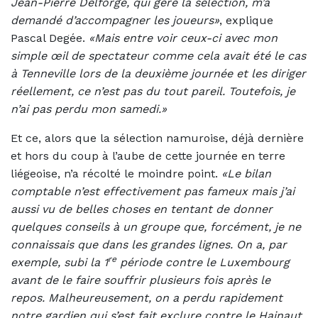
Jean-Pierre Delforge, qui gère la sélection, m’a
demandé d’accompagner les joueurs»
, explique
Pascal Degée.
«Mais entre voir ceux-ci avec mon
simple œil de spectateur comme cela avait été le cas
à Tenneville lors de la deuxième journée et les diriger
réellement, ce n’est pas du tout pareil. Toutefois, je
n’ai pas perdu mon samedi.»
Et ce, alors que la sélection namuroise, déjà dernière
et hors du coup à l’aube de cette journée en terre
liégeoise, n’a récolté le moindre point.
«Le bilan
comptable n’est effectivement pas fameux mais j’ai
aussi vu de belles choses en tentant de donner
quelques conseils à un groupe que, forcément, je ne
connaissais que dans les grandes lignes. On a, par
re
exemple, subi la 1
période contre le Luxembourg
avant de le faire souffrir plusieurs fois après le
repos. Malheureusement, on a perdu rapidement
notre gardien qui s’est fait exclure contre le Hainaut