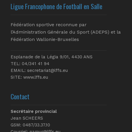
Ligue Francophone de Football en Salle
Fédération sportive reconnue par
l’Administration Générale du Sport (ADEPS) et la
Fédération Wallonie-Bruxelles
Esplanade de la Légia 9/01, 4430 ANS
TEL: 04/341 41 94
EMAIL:
secretariat@lffs.eu
SITE:
www.lffs.eu
Contact
Secrétaire provincial
Jean SCHEERS
GSM: 0487/33.37.10
Courriel: namur@lffs.eu