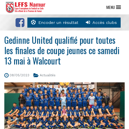
MENU
Encoder un résultat
Accès clubs
Gedinne United qualifié pour toutes
les finales de coupe jeunes ce samedi
13 mai à Walcourt
08/05/2023
Actualités