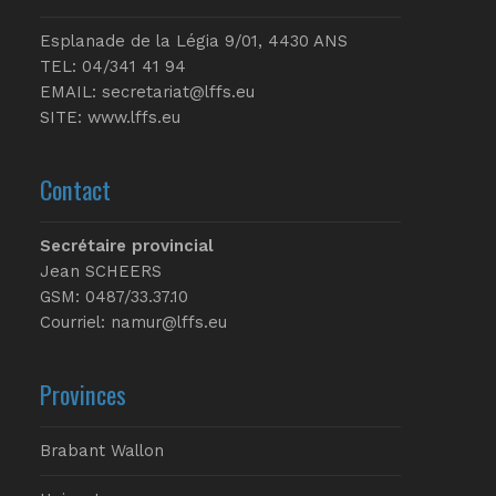
Esplanade de la Légia 9/01, 4430 ANS
TEL: 04/341 41 94
EMAIL:
secretariat@lffs.eu
SITE:
www.lffs.eu
Contact
Secrétaire provincial
Jean SCHEERS
GSM: 0487/33.37.10
Courriel: namur@lffs.eu
Provinces
Brabant Wallon