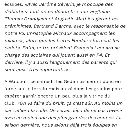
équipes.
«Avec Jérôme Séverin, je m’occupe des
diablotins dont on en dénombre une vingtaine.
Thomas Grandjean et Augustin Mathieu gèrent les
préminimes. Bertrand Darche, avec le responsable de
notre P3, Christophe Michaux accompagnent les
minimes, alors que les frères Fondaire forment les
cadets. Enfin, notre président François Léonard se
charge des scolaires qui jouent aussi en P4. Et
derrière, il y a aussi l’engouement des parents qui
sont aussi très importants.»
A Walcourt ce samedi, les Gedinnois seront donc en
force sur le terrain mais aussi dans les gradins pour
espérer garnir encore un peu plus la vitrine du
club.
«On va faire du bruit, ça c’est sûr. Au moins un
car ralliera la salle. On serait déçu de ne pas revenir
avec au moins une des plus grandes des coupes. La
saison dernière, nous avions déjà trois équipes en