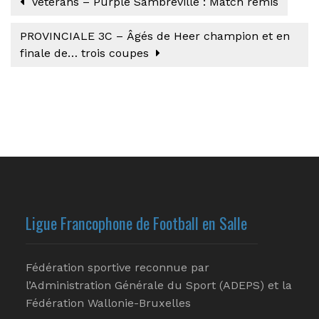
Vétérans – Purple Sambreville : Match remis
PROVINCIALE 3C – Âgés de Heer champion et en
finale de… trois coupes
Ligue Francophone de Football en Salle
Fédération sportive reconnue par
l’Administration Générale du Sport (ADEPS) et la
Fédération Wallonie-Bruxelles