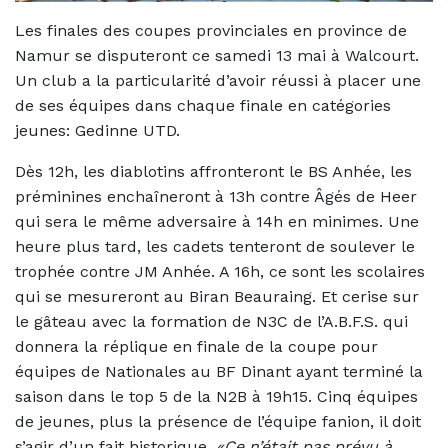
Les finales des coupes provinciales en province de
Namur se disputeront ce samedi 13 mai à Walcourt.
Un club a la particularité d’avoir réussi à placer une
de ses équipes dans chaque finale en catégories
jeunes: Gedinne UTD.
Dès 12h, les diablotins affronteront le BS Anhée, les
préminines enchaîneront à 13h contre Âgés de Heer
qui sera le même adversaire à 14h en minimes. Une
heure plus tard, les cadets tenteront de soulever le
trophée contre JM Anhée. A 16h, ce sont les scolaires
qui se mesureront au Biran Beauraing. Et cerise sur
le gâteau avec la formation de N3C de l’A.B.F.S. qui
donnera la réplique en finale de la coupe pour
équipes de Nationales au BF Dinant ayant terminé la
saison dans le top 5 de la N2B à 19h15. Cinq équipes
de jeunes, plus la présence de l’équipe fanion, il doit
s’agir d’un fait historique.
«Ce n’était pas prévu à