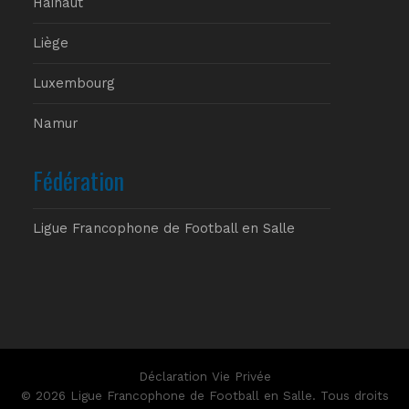
Hainaut
Liège
Luxembourg
Namur
Fédération
Ligue Francophone de Football en Salle
Déclaration Vie Privée
© 2026 Ligue Francophone de Football en Salle. Tous droits