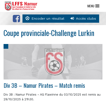
MENU
Encoder un résultat
Accès clubs
Coupe provinciale-Challenge Lurkin
Div 3B – Namur Pirates – Match remis
Div 3B : Namur Pirates – AG Flawinne du 03/10/2025 est remis au
29/10/2025 à 21h30.