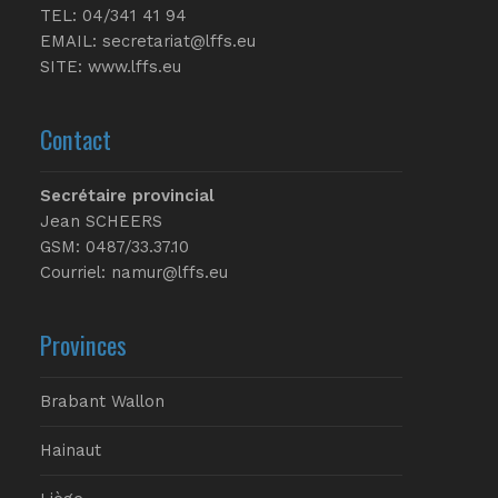
TEL: 04/341 41 94
EMAIL:
secretariat@lffs.eu
SITE:
www.lffs.eu
Contact
Secrétaire provincial
Jean SCHEERS
GSM: 0487/33.37.10
Courriel: namur@lffs.eu
Provinces
Brabant Wallon
Hainaut