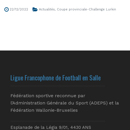
22/12/2022
Actualités
,
Coupe provinciale-Challenge Lurkin
Ligue Francophone de Football en Salle
Fédération sportive reconnue par
l’Administration Générale du Sport (ADEPS) et la
Fédération Wallonie-Bruxelles
Esplanade de la Légia 9/01, 4430 ANS