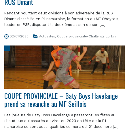
RUS Dinant
Rendant pourtant deux divisions à son adversaire de la RUS
Dinant classé 2e en P1 namuroise, la formation du MF Oheytois,
leader en P3B, disputant la deuxième saison de son [...]
02/01/2023
Actualités
,
Coupe provinciale-Challenge Lurkin
COUPE PROVINCIALE – Baty Boys Havelange
prend sa revanche au MF Seillois
Les joueurs de Baty Boys Havelange A passeront les fêtes au
chaud eux qui assurés de virer en 2023 en tête de la P1
namuroise se sont aussi qualifiés ce mercredi 21 décembre [...]