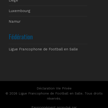
Liège
Luxembourg
Namur
Fédération
Ligue Francophone de Football en Salle
Déclaration Vie Privée
© 2026 Ligue Francophone de Football en Salle. Tous droits
réservés.
Passionnément propulsé par