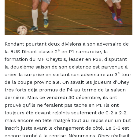
Rendant pourtant deux divisions à son adversaire de
e
la RUS Dinant classé 2
en P1 namuroise, la
formation du MF Oheytois, leader en P3B, disputant
la deuxième saison de son existence est parvenue à
e
créer la surprise en sortant son adversaire au 3
tour
de la coupe provinciale. On savait les joueurs d’Ohey
très forts déjà promus de P4 au terme de la saison
dernière. Mais ce vendredi 30 décembre, ils ont
prouvé qu’ils ne feraient pas tache en P1. Ils ont
toujours été devant rejoints seulement de 0-2 à 2-2,
mais encore en tête malgré tout au repos sur un but
inscrit juste avant le changement de côté. Le 3-3 est
encore tombé à la reprise. Néanmoins, Ohey réalisait