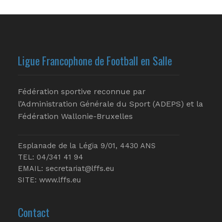
Ligue Francophone de Football en Salle
Fédération sportive reconnue par
l’Administration Générale du Sport (ADEPS) et la
Fédération Wallonie-Bruxelles
Esplanade de la Légia 9/01, 4430 ANS
TEL: 04/341 41 94
EMAIL:
secretariat@lffs.eu
SITE:
www.lffs.eu
Contact