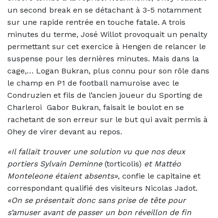
un second break en se détachant à 3-5 notamment
sur une rapide rentrée en touche fatale. A trois
minutes du terme, José Willot provoquait un penalty
permettant sur cet exercice à Hengen de relancer le
suspense pour les dernières minutes. Mais dans la
cage,… Logan Bukran, plus connu pour son rôle dans
le champ en P1 de football namuroise avec le
Condruzien et fils de l’ancien joueur du Sporting de
Charleroi Gabor Bukran, faisait le boulot en se
rachetant de son erreur sur le but qui avait permis à
Ohey de virer devant au repos.
«Il fallait trouver une solution vu que nos deux
portiers Sylvain Deminne
(torticolis)
et Mattéo
Monteleone étaient absents»
, confie le capitaine et
correspondant qualifié des visiteurs Nicolas Jadot.
«On se présentait donc sans prise de tête pour
s’amuser avant de passer un bon réveillon de fin