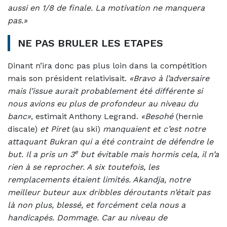
aussi en 1/8 de finale. La motivation ne manquera
pas.»
NE PAS BRULER LES ETAPES
Dinant n’ira donc pas plus loin dans la compétition
mais son président relativisait.
«Bravo à l’adversaire
mais l’issue aurait probablement été différente si
nous avions eu plus de profondeur au niveau du
banc»
, estimait Anthony Legrand.
«Besohé
(hernie
discale)
et Piret
(au ski)
manquaient et c’est notre
attaquant Bukran qui a été contraint de défendre le
e
but. Il a pris un 3
but évitable mais hormis cela, il n’a
rien à se reprocher. A six toutefois, les
remplacements étaient limités. Akandja, notre
meilleur buteur aux dribbles déroutants n’était pas
là non plus, blessé, et forcément cela nous a
handicapés. Dommage. Car au niveau de