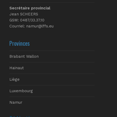
Secrétaire provincial
Jean SCHEERS
GSM: 0487/33.37.10
Courriel: namur@lffs.eu
Provinces
Brabant Wallon
Hainaut
Liège
Luxembourg
Namur