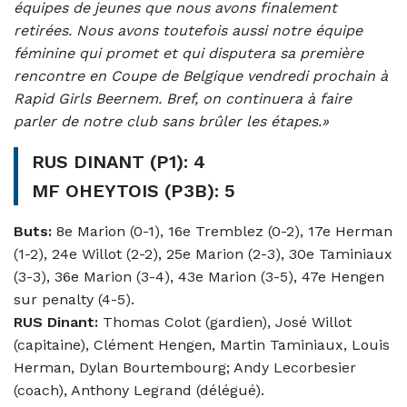
équipes de jeunes que nous avons finalement
retirées. Nous avons toutefois aussi notre équipe
féminine qui promet et qui disputera sa première
rencontre en Coupe de Belgique vendredi prochain à
Rapid Girls Beernem. Bref, on continuera à faire
parler de notre club sans brûler les étapes.»
RUS DINANT (P1): 4
MF OHEYTOIS (P3B): 5
Buts:
8e Marion (0-1), 16e Tremblez (0-2), 17e Herman
(1-2), 24e Willot (2-2), 25e Marion (2-3), 30e Taminiaux
(3-3), 36e Marion (3-4), 43e Marion (3-5), 47e Hengen
sur penalty (4-5).
RUS Dinant:
Thomas Colot (gardien), José Willot
(capitaine), Clément Hengen, Martin Taminiaux, Louis
Herman, Dylan Bourtembourg; Andy Lecorbesier
(coach), Anthony Legrand (délégué).