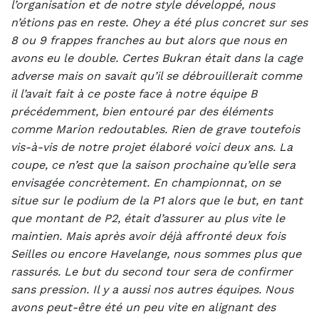
l’organisation et de notre style développé, nous
n’étions pas en reste. Ohey a été plus concret sur ses
8 ou 9 frappes franches au but alors que nous en
avons eu le double. Certes Bukran était dans la cage
adverse mais on savait qu’il se débrouillerait comme
il l’avait fait à ce poste face à notre équipe B
précédemment, bien entouré par des éléments
comme Marion redoutables. Rien de grave toutefois
vis-à-vis de notre projet élaboré voici deux ans. La
coupe, ce n’est que la saison prochaine qu’elle sera
envisagée concrètement. En championnat, on se
situe sur le podium de la P1 alors que le but, en tant
que montant de P2, était d’assurer au plus vite le
maintien. Mais après avoir déjà affronté deux fois
Seilles ou encore Havelange, nous sommes plus que
rassurés. Le but du second tour sera de confirmer
sans pression. Il y a aussi nos autres équipes. Nous
avons peut-être été un peu vite en alignant des