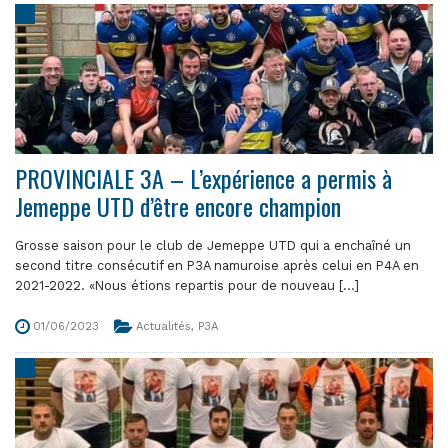
PROVINCIALE 3A – L’expérience a permis à
Jemeppe UTD d’être encore champion
Grosse saison pour le club de Jemeppe UTD qui a enchaîné un
second titre consécutif en P3A namuroise après celui en P4A en
2021-2022. «Nous étions repartis pour de nouveau [...]
01/06/2023
Actualités
,
P3A