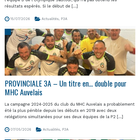
résultats espérés. Si le début de [...]
15/07/2026
Actualités
,
P3A
PROVINCIALE 3A – Un titre en… double pour
MHC Auvelais
La campagne 2024-2025 du club du MHC Auvelais a probablement
été la plus pénible depuis les débuts en 2019 avec deux
relégations simultanées pour ses deux équipes de la P2 [...]
07/05/2026
Actualités
,
P3A