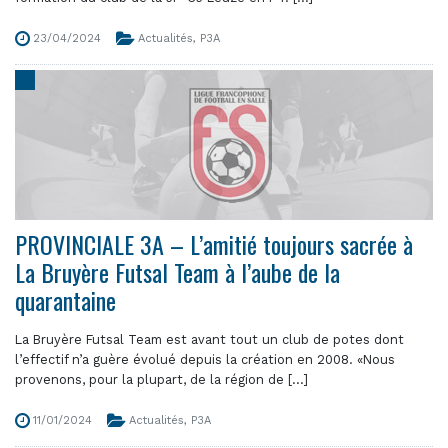
23/04/2024
Actualités
,
P3A
PROVINCIALE 3A – L’amitié toujours sacrée à
La Bruyère Futsal Team à l’aube de la
quarantaine
La Bruyère Futsal Team est avant tout un club de potes dont
l’effectif n’a guère évolué depuis la création en 2008. «Nous
provenons, pour la plupart, de la région de [...]
11/01/2024
Actualités
,
P3A