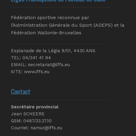
Fédération sportive reconnue par
l’Administration Générale du Sport (ADEPS) et la
Fédération Wallonie-Bruxelles
Esplanade de la Légia 9/01, 4430 ANS
TEL: 04/341 41 94
EMAIL:
secretariat@lffs.eu
SITE:
www.lffs.eu
Contact
Secrétaire provincial
Jean SCHEERS
GSM: 0487/33.37.10
Courriel: namur@lffs.eu