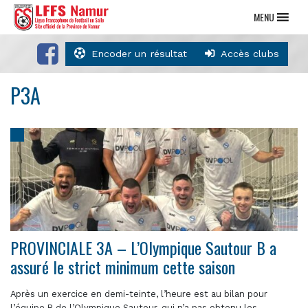
MENU
Encoder un résultat
Accès clubs
P3A
PROVINCIALE 3A – L’Olympique Sautour B a
assuré le strict minimum cette saison
Après un exercice en demi-teinte, l’heure est au bilan pour
l’équipe B de l’Olympique Sautour, qui n’a pas obtenu les