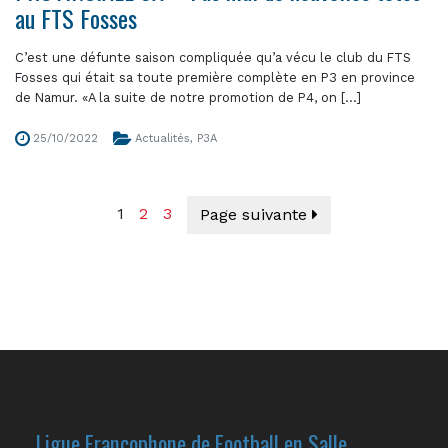
au FTS Fosses
C’est une défunte saison compliquée qu’a vécu le club du FTS
Fosses qui était sa toute première complète en P3 en province
de Namur. «A la suite de notre promotion de P4, on [...]
25/10/2022
Actualités
,
P3A
1
2
3
Page suivante
Ligue Francophone de Football en Salle