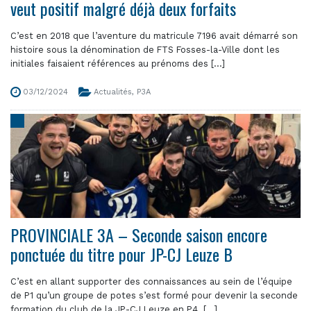
veut positif malgré déjà deux forfaits
C’est en 2018 que l’aventure du matricule 7196 avait démarré son
histoire sous la dénomination de FTS Fosses-la-Ville dont les
initiales faisaient références au prénoms des [...]
03/12/2024
Actualités
,
P3A
PROVINCIALE 3A – Seconde saison encore
ponctuée du titre pour JP-CJ Leuze B
C’est en allant supporter des connaissances au sein de l’équipe
de P1 qu’un groupe de potes s’est formé pour devenir la seconde
formation du club de la JP-CJ Leuze en P4. [...]