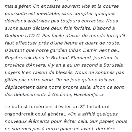
mal à gérer. On encaisse souvent vite et la course
poursuite est inévitable, sans compter quelques
décisions arbitrales pas toujours correctes. Nous
avons aussi déclaré deux fois forfaits. D’abord à
Gedinne UTD C. Pas facile d’avoir du monde lorsqu’il
faut effectuer près d’une heure et quart de route.
D’autant que notre gardien Cihan Demir vient de…
Ruysbroeck dans le Brabant Flamand, jouxtant la
province d’Anvers. Il y en a eu un second à Borussia
Loyers B en raison de blessés. Nous ne sommes pas
gâtés par notre série. On ne joue qu’une fois en
déplacement dans notre propre salle, sinon ce sont
des déplacements à Gedinne, Havelange…»
e
Le but est forcément d’éviter un 3
forfait qui
engendrerait celui général.
«On a affilié quelques
nouveaux éléments pour éviter cela. Sur papier, nous
ne sommes pas à notre place en avant-dernière