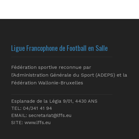
Ligue Francophone de Football en Salle
Fédération sportive reconnue par
l’Administration Générale du Sport (ADEPS) et la
Fédération Wallonie-Bruxelles
Esplanade de la Légia 9/01, 4430 ANS
TEL: 04/341 41 94
EMAIL:
secretariat@lffs.eu
SITE:
www.lffs.eu