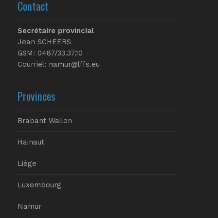
Contact
Secrétaire provincial
Jean SCHEERS
GSM: 0487/33.37.10
Courriel: namur@lffs.eu
Provinces
Brabant Wallon
Hainaut
Liège
Luxembourg
Namur