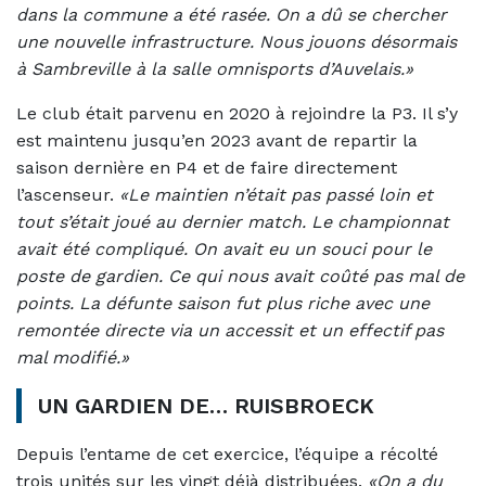
dans la commune a été rasée. On a dû se chercher
une nouvelle infrastructure. Nous jouons désormais
à Sambreville à la salle omnisports d’Auvelais.»
Le club était parvenu en 2020 à rejoindre la P3. Il s’y
est maintenu jusqu’en 2023 avant de repartir la
saison dernière en P4 et de faire directement
l’ascenseur.
«Le maintien n’était pas passé loin et
tout s’était joué au dernier match. Le championnat
avait été compliqué. On avait eu un souci pour le
poste de gardien. Ce qui nous avait coûté pas mal de
points. La défunte saison fut plus riche avec une
remontée directe via un accessit et un effectif pas
mal modifié.»
UN GARDIEN DE… RUISBROECK
Depuis l’entame de cet exercice, l’équipe a récolté
trois unités sur les vingt déjà distribuées.
«On a du