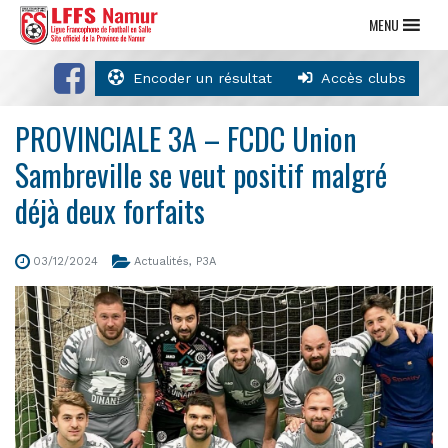
MENU
Encoder un résultat
Accès clubs
PROVINCIALE 3A – FCDC Union
Sambreville se veut positif malgré
déjà deux forfaits
03/12/2024
Actualités
,
P3A