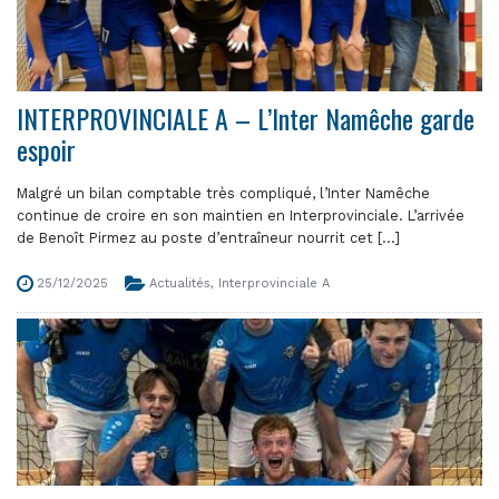
INTERPROVINCIALE A – L’Inter Namêche garde
espoir
Malgré un bilan comptable très compliqué, l’Inter Namêche
continue de croire en son maintien en Interprovinciale. L’arrivée
de Benoît Pirmez au poste d’entraîneur nourrit cet [...]
25/12/2025
Actualités
,
Interprovinciale A