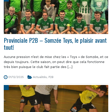
Provinciale P2B – Somzée Toys, le plaisir avant
tout!
Aucune pression n’est de mise chez les « Toys » de Somzée, et ce
depuis toujours. Cette saison, on peut dire que cela fonctionne
très bien puisque le club fait partie des [...]
01/12/2025
Actualités
,
P2B