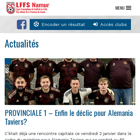
MENU
Encoder un résultat
Accès clubs
Actualités
PROVINCIALE 1 – Enfin le déclic pour Alemania
Taviers?
C’était déjà une rencontre capitale ce vendredi 2 janvier dans le
cadre du maintien pour Alemania Taviers qui se rendait au RS