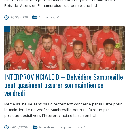
Bois-de-Villers en P1 namuroise. «Je pense que [...]
07/01/2026
Actualités
,
P1
INTERPROVINCIALE B – Belvédère Sambreville
peut quasiment assurer son maintien ce
vendredi
Même s’il ne se sent pas directement concerné par la lutte pour
le maintien, le Belvédère Sambreville pourrait faire un pas
presque décisif vers l’Interprovinciale la saison [...]
29/12/2025
Actualités
,
Interprovinciale A