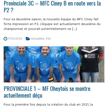
Provinciale 3C – MFC Ciney B en route vers la
P2 ?
Pour sa deuxième saison, la nouvelle équipe du MFC Ciney fait
forte impression en P3. L’équipe est actuellement deuxième du
championnat et pourrait potentiellement se [...]
17/12/2025
Actualités
,
P3C
PROVINCIALE 1 – MF Oheytois se montre
actuellement déçu
Pour la première fois depuis la création du club en 2021, la