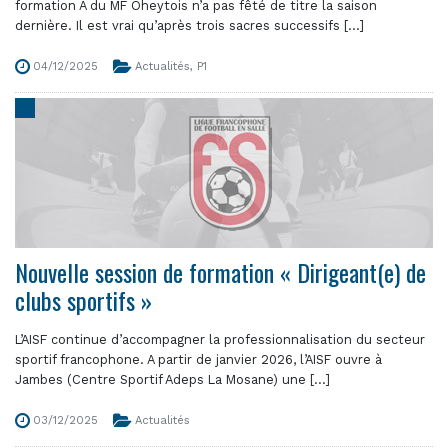
formation A du MF Oheytois n’a pas fêté de titre la saison
dernière. Il est vrai qu’après trois sacres successifs [...]
04/12/2025
Actualités
,
P1
Nouvelle session de formation « Dirigeant(e) de
clubs sportifs »
L’AISF continue d’accompagner la professionnalisation du secteur
sportif francophone. A partir de janvier 2026, l’AISF ouvre à
Jambes (Centre Sportif Adeps La Mosane) une [...]
03/12/2025
Actualités