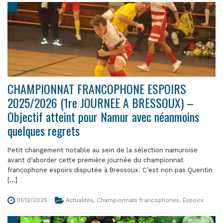
CHAMPIONNAT FRANCOPHONE ESPOIRS
2025/2026 (1re JOURNEE A BRESSOUX) –
Objectif atteint pour Namur avec néanmoins
quelques regrets
Petit changement notable au sein de la sélection namuroise
avant d’aborder cette première journée du championnat
francophone espoirs disputée à Bressoux. C’est non pas Quentin
[...]
01/12/2025
Actualités
,
Championnats francophones
,
Espoirs