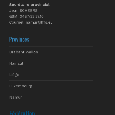
Secrétaire provincial
Jean SCHEERS
GSM: 0487/33.37.10
Courriel: namur@lffs.eu
Provinces
Brabant Wallon
Hainaut
Liège
Luxembourg
Namur
Fédération