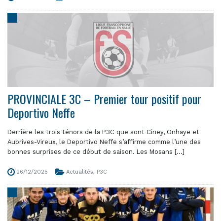
PROVINCIALE 3C – Premier tour positif pour
Deportivo Neffe
Derrière les trois ténors de la P3C que sont Ciney, Onhaye et
Aubrives-Vireux, le Deportivo Neffe s’affirme comme l’une des
bonnes surprises de ce début de saison. Les Mosans [...]
26/12/2025
Actualités
,
P3C