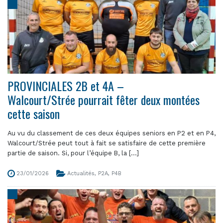
PROVINCIALES 2B et 4A –
Walcourt/Strée pourrait fêter deux montées
cette saison
Au vu du classement de ces deux équipes seniors en P2 et en P4,
Walcourt/Strée peut tout à fait se satisfaire de cette première
partie de saison. Si, pour l’équipe B, la [...]
23/01/2026
Actualités
,
P2A
,
P4B