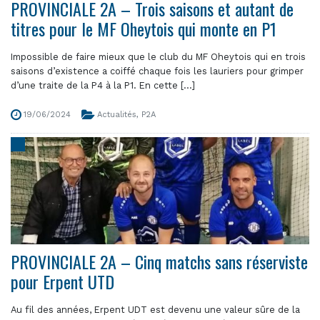
PROVINCIALE 2A – Trois saisons et autant de
titres pour le MF Oheytois qui monte en P1
Impossible de faire mieux que le club du MF Oheytois qui en trois
saisons d’existence a coiffé chaque fois les lauriers pour grimper
d’une traite de la P4 à la P1. En cette [...]
19/06/2024
Actualités
,
P2A
PROVINCIALE 2A – Cinq matchs sans réserviste
pour Erpent UTD
Au fil des années, Erpent UDT est devenu une valeur sûre de la