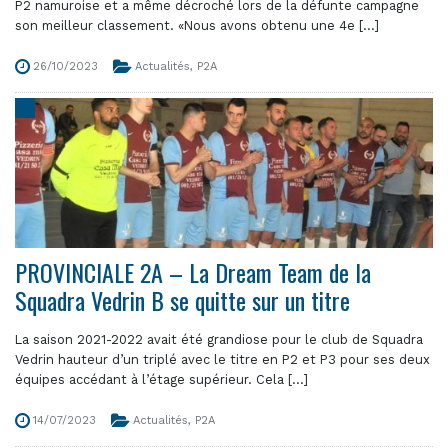
P2 namuroise et a même décroché lors de la défunte campagne
son meilleur classement. «Nous avons obtenu une 4e [...]
26/10/2023
Actualités
,
P2A
PROVINCIALE 2A – La Dream Team de la
Squadra Vedrin B se quitte sur un titre
La saison 2021-2022 avait été grandiose pour le club de Squadra
Vedrin hauteur d’un triplé avec le titre en P2 et P3 pour ses deux
équipes accédant à l’étage supérieur. Cela [...]
14/07/2023
Actualités
,
P2A