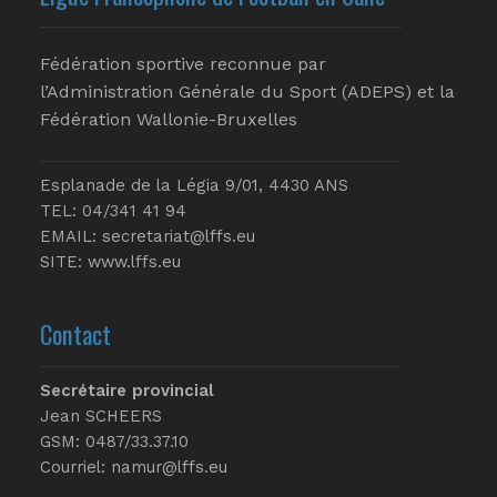
Fédération sportive reconnue par
l’Administration Générale du Sport (ADEPS) et la
Fédération Wallonie-Bruxelles
Esplanade de la Légia 9/01, 4430 ANS
TEL: 04/341 41 94
EMAIL:
secretariat@lffs.eu
SITE:
www.lffs.eu
Contact
Secrétaire provincial
Jean SCHEERS
GSM: 0487/33.37.10
Courriel: namur@lffs.eu