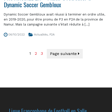
Dynamic Soccer Gembloux
Dynamic Soccer Gembloux avait réussi à terminer en ordre utile,
en 2019-2020, pour être promu de P3 en P2A de la province de
Namur. Mais la campagne suivante s’était réduite à [...]
06/10/2022
Actualités
,
P2A
1
2
3
Page suivante
Ligue Francophone de Football en Salle