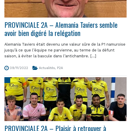
PROVINCIALE 2A – Alemania Taviers semble
avoir bien digéré la relégation
Alemania Taviers était devenu une valeur sûre de la P1 namuroise
jusqu’à ce que l’équipe ne parvienne, au terme de la défunt
saison, à éviter la bascule dans l’antichambre. [...]
09/11/2022
Actualités
,
P2A
PROVINCIALE 2A – Plaisir à retrouver à