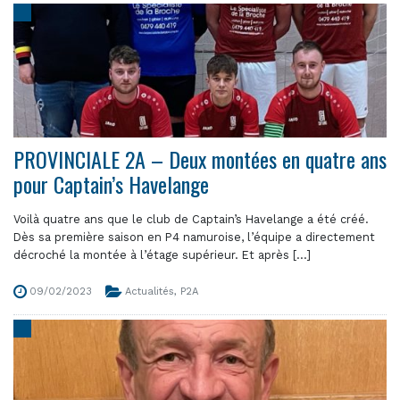
PROVINCIALE 2A – Deux montées en quatre ans
pour Captain’s Havelange
Voilà quatre ans que le club de Captain’s Havelange a été créé.
Dès sa première saison en P4 namuroise, l’équipe a directement
décroché la montée à l’étage supérieur. Et après [...]
09/02/2023
Actualités
,
P2A