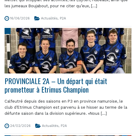
les jumeaux Boujabout, pour ne citer qu’eux, [...]
16/06/2026
Actualités
,
P2A
PROVINCIALE 2A – Un départ qui était
prometteur à Etrimus Champion
Calfeutré depuis des saisons en P3 en province namuroise, le
club d’Etrimus Champion est parvenu à se hisser au terme de la
défunte saison dans la division supérieure. «Nous [...]
24/02/2026
Actualités
,
P2A