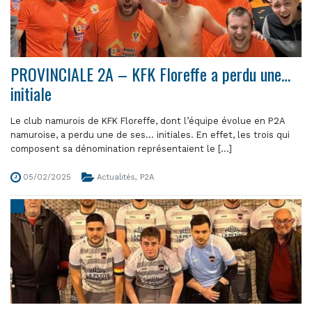
PROVINCIALE 2A – KFK Floreffe a perdu une…
initiale
Le club namurois de KFK Floreffe, dont l’équipe évolue en P2A
namuroise, a perdu une de ses… initiales. En effet, les trois qui
composent sa dénomination représentaient le [...]
05/02/2025
Actualités
,
P2A