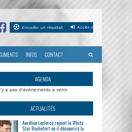
Accès clubs
Encoder un résultat
CUMENTS
INFOS
CONTACT
AGENDA
n'y a pas d'événements à venir.
ACTUALITÉS
Aurélien Leclercq rejoint le White
Star Rochefort où il découvrira la