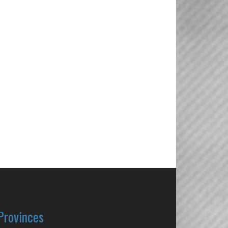
Provinces