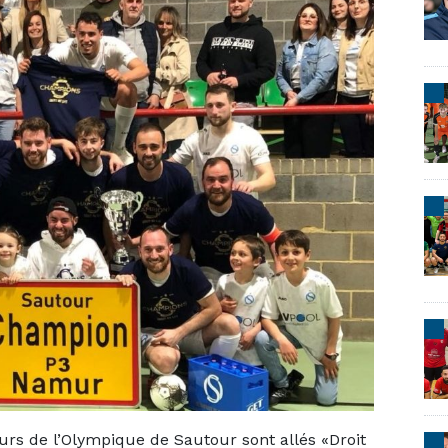
eurs de l’Olympique de Sautour sont allés «Droit