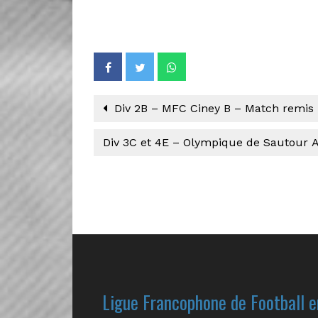
Div 2B – MFC Ciney B – Match remis
Div 3C et 4E – Olympique de Sautour 
Ligue Francophone de Football e