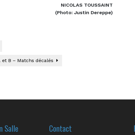
NICOLAS TOUSSAINT
(Photo: Justin Dereppe)
A et B – Matchs décalés
n Salle
Contact