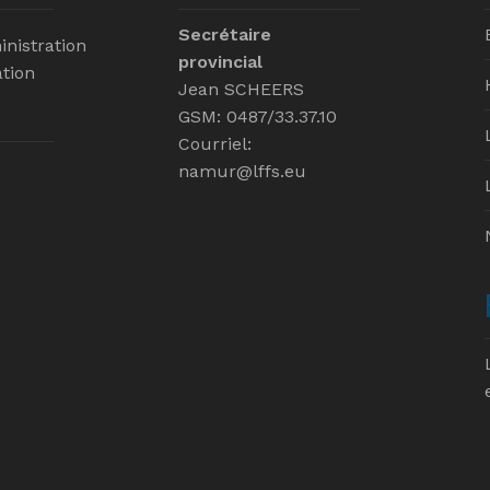
Secrétaire
inistration
provincial
tion
Jean SCHEERS
GSM: 0487/33.37.10
Courriel:
namur@lffs.eu