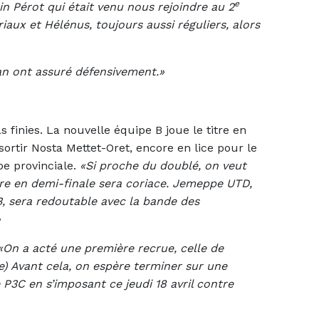
e
in Pérot qui était venu nous rejoindre au 2
riaux et Hélénus, toujours aussi réguliers, alors
n ont assuré défensivement.»
 finies. La nouvelle équipe B joue le titre en
 sortir Nosta Mettet-Oret, encore en lice pour le
pe provinciale.
«Si proche du doublé, on veut
ire en demi-finale sera coriace. Jemeppe UTD,
B, sera redoutable avec la bande des
»
«On a acté une première recrue, celle de
e) Avant cela, on espère terminer sur une
3C en s’imposant ce jeudi 18 avril contre