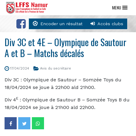
MENU
Encoder un résultat
Accès clubs
Div 3C et 4E – Olympique de Sautour
A et B – Matchs décalés
17/04/2024
Avis du secrétaire
Div 3C : Olympique de Sautour – Somzée Toys du
18/04/2024 se joue à 22h00 ald 21h00.
E
Div 4
: Olympique de Sautour B – Somzée Toys B du
18/04/2024 se joue à 21h00 ald 22h00.