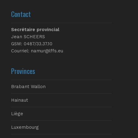
Contact
Secrétaire provincial
Jean SCHEERS
GSM: 0487/33.37.10
Courriel: namur@lffs.eu
Provinces
Brabant Wallon
Hainaut
Liège
Luxembourg