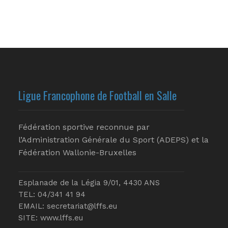
Ligue Francophone de Football en Salle
Fédération sportive reconnue par
l’Administration Générale du Sport (ADEPS) et la
Fédération Wallonie-Bruxelles
Esplanade de la Légia 9/01, 4430 ANS
TEL: 04/341 41 94
EMAIL:
secretariat@lffs.eu
SITE:
www.lffs.eu