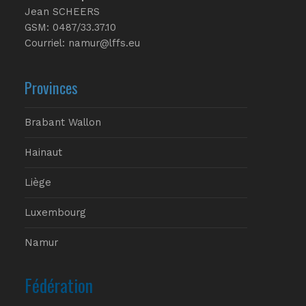
Jean SCHEERS
GSM: 0487/33.37.10
Courriel: namur@lffs.eu
Provinces
Brabant Wallon
Hainaut
Liège
Luxembourg
Namur
Fédération