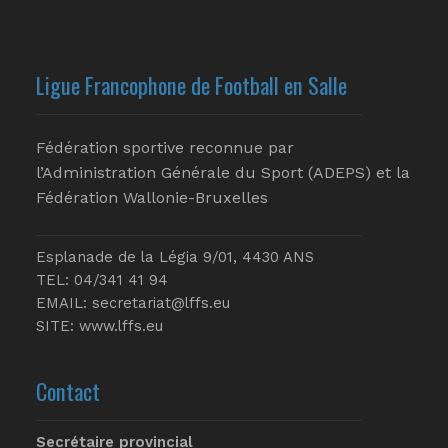
Ligue Francophone de Football en Salle
Fédération sportive reconnue par
l’Administration Générale du Sport (ADEPS) et la
Fédération Wallonie-Bruxelles
Esplanade de la Légia 9/01, 4430 ANS
TEL: 04/341 41 94
EMAIL:
secretariat@lffs.eu
SITE:
www.lffs.eu
Contact
Secrétaire provincial