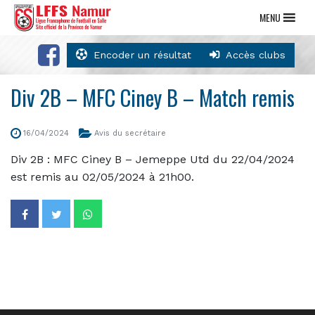
MENU
Encoder un résultat
Accès clubs
Div 2B – MFC Ciney B – Match remis
16/04/2024
Avis du secrétaire
Div 2B : MFC Ciney B – Jemeppe Utd du 22/04/2024
est remis au 02/05/2024 à 21h00.