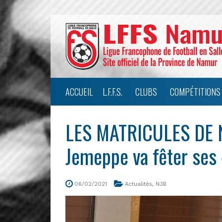
ACCUEIL
L.F.F.S.
CLUBS
COMPÉTITIONS
LES MATRICULES DE 
Jemeppe va fêter ses
06/02/2021
Actualités
,
N3B