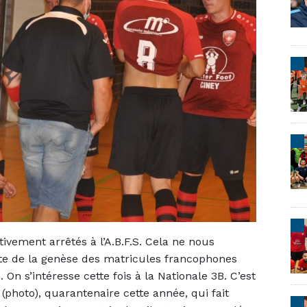
vement arrêtés à l’A.B.F.S. Cela ne nous
e de la genèse des matricules francophones
On s’intéresse cette fois à la Nationale 3B. C’est
photo), quarantenaire cette année, qui fait