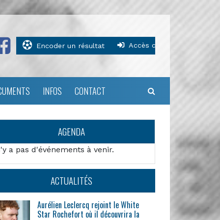
Accès clubs
Encoder un résultat
CUMENTS
INFOS
CONTACT
AGENDA
n'y a pas d'événements à venir.
ACTUALITÉS
Aurélien Leclercq rejoint le White
Star Rochefort où il découvrira la