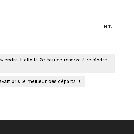
N.T.
ndra-t-elle la 2e équipe réserve à rejoindre
vait pris le meilleur des départs