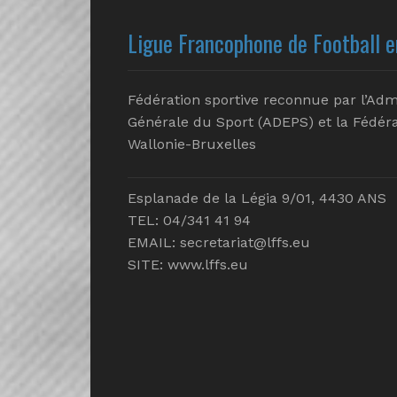
Ligue Francophone de Football e
Fédération sportive reconnue par l’Adm
Générale du Sport (ADEPS) et la Fédéra
Wallonie-Bruxelles
Esplanade de la Légia 9/01, 4430 ANS
TEL: 04/341 41 94
EMAIL:
secretariat@lffs.eu
SITE:
www.lffs.eu