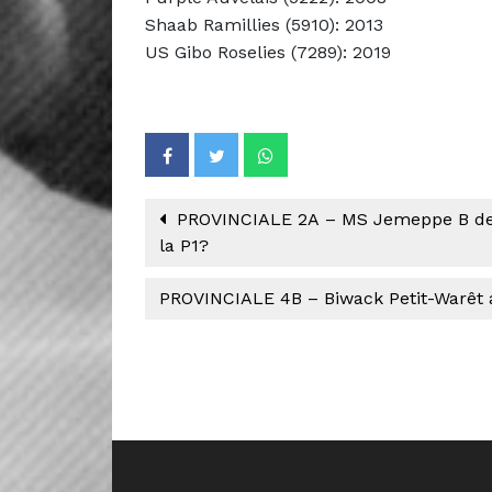
Shaab Ramillies (5910): 2013
US Gibo Roselies (7289): 2019
PROVINCIALE 2A – MS Jemeppe B devie
la P1?
PROVINCIALE 4B – Biwack Petit-Warêt a