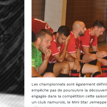
Les championnats sont également définiti
empêche pas de poursuivre la découvert
engagés dans la compétition cette saison. 
un club namurois, le Mini Star Jemeppe (