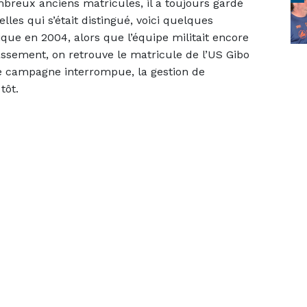
breux anciens matricules, il a toujours gardé
elles qui s’était distingué, voici quelques
ue en 2004, alors que l’équipe militait encore
lassement, on retrouve le matricule de l’US Gibo
tte campagne interrompue, la gestion de
tôt.