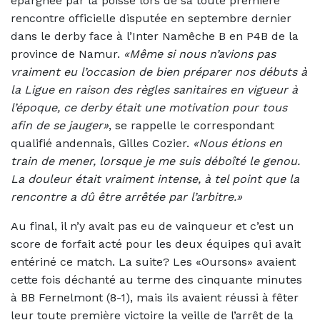
épargnée par la poisse lors de sa toute première
rencontre officielle disputée en septembre dernier
dans le derby face à l’Inter Namêche B en P4B de la
province de Namur.
«Même si nous n’avions pas
vraiment eu l’occasion de bien préparer nos débuts à
la Ligue en raison des règles sanitaires en vigueur à
l’époque, ce derby était une motivation pour tous
afin de se jauger»
, se rappelle le correspondant
qualifié andennais, Gilles Cozier.
«Nous étions en
train de mener, lorsque je me suis déboîté le genou.
La douleur était vraiment intense, à tel point que la
rencontre a dû être arrêtée par l’arbitre.»
Au final, il n’y avait pas eu de vainqueur et c’est un
score de forfait acté pour les deux équipes qui avait
entériné ce match. La suite? Les «Oursons» avaient
cette fois déchanté au terme des cinquante minutes
à BB Fernelmont (8-1), mais ils avaient réussi à fêter
leur toute première victoire la veille de l’arrêt de la