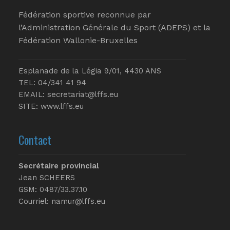
Fédération sportive reconnue par
l’Administration Générale du Sport (ADEPS) et la
Fédération Wallonie-Bruxelles
Esplanade de la Légia 9/01, 4430 ANS
TEL: 04/341 41 94
EMAIL:
secretariat@lffs.eu
SITE:
www.lffs.eu
Contact
Secrétaire provincial
Jean SCHEERS
GSM: 0487/33.37.10
Courriel: namur@lffs.eu