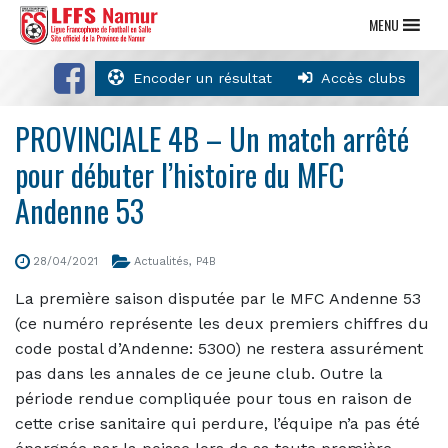
MENU
Encoder un résultat
Accès clubs
PROVINCIALE 4B – Un match arrêté
pour débuter l’histoire du MFC
Andenne 53
28/04/2021
Actualités
,
P4B
La première saison disputée par le MFC Andenne 53
(ce numéro représente les deux premiers chiffres du
code postal d’Andenne: 5300) ne restera assurément
pas dans les annales de ce jeune club. Outre la
période rendue compliquée pour tous en raison de
cette crise sanitaire qui perdure, l’équipe n’a pas été