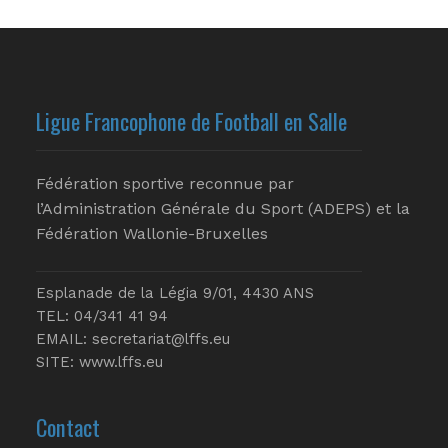
Ligue Francophone de Football en Salle
Fédération sportive reconnue par
l’Administration Générale du Sport (ADEPS) et la
Fédération Wallonie-Bruxelles
Esplanade de la Légia 9/01, 4430 ANS
TEL: 04/341 41 94
EMAIL:
secretariat@lffs.eu
SITE:
www.lffs.eu
Contact