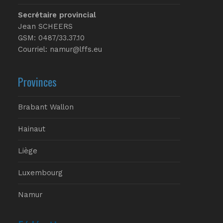
Secrétaire provincial
Jean SCHEERS
GSM: 0487/33.37.10
Courriel: namur@lffs.eu
Provinces
Brabant Wallon
Hainaut
Liège
Luxembourg
Namur