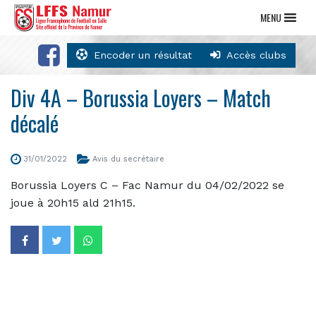
MENU
Encoder un résultat
Accès clubs
Div 4A – Borussia Loyers – Match
décalé
31/01/2022
Avis du secrétaire
Borussia Loyers C – Fac Namur du 04/02/2022 se
joue à 20h15 ald 21h15.