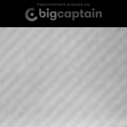
Passionnément propulsé par