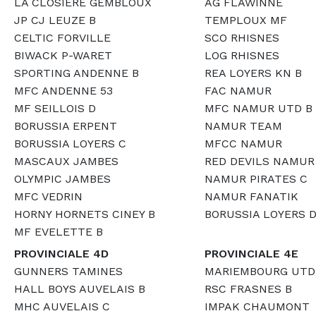
LA CLOSIERE GEMBLOUX
AG FLAWINNE
JP CJ LEUZE B
TEMPLOUX MF
CELTIC FORVILLE
SCO RHISNES
BIWACK P-WARET
LOG RHISNES
SPORTING ANDENNE B
REA LOYERS KN B
MFC ANDENNE 53
FAC NAMUR
MF SEILLOIS D
MFC NAMUR UTD B
BORUSSIA ERPENT
NAMUR TEAM
BORUSSIA LOYERS C
MFCC NAMUR
MASCAUX JAMBES
RED DEVILS NAMUR 
OLYMPIC JAMBES
NAMUR PIRATES C
MFC VEDRIN
NAMUR FANATIK
HORNY HORNETS CINEY B
BORUSSIA LOYERS 
MF EVELETTE B
PROVINCIALE 4D
PROVINCIALE 4E
GUNNERS TAMINES
MARIEMBOURG UTD
HALL BOYS AUVELAIS B
RSC FRASNES B
MHC AUVELAIS C
IMPAK CHAUMONT