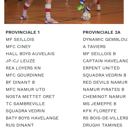
PROVINCIALE 1
PROVINCIALE 2A
MF SEILLOIS
DYNAMIC GEMBLOU
MFC CINEY
A TAVIERS
HALL BOYS AUVELAIS
MF SEILLOIS B
JP-CJ LEUZE
CAPTAIN HAVELAN
REA LOYERS KN
ERPENT UNITED
MFC GOURDINNE
SQUADRA VEDRIN B
BF DINANT B
RED DEVILS NAMUR
MFC NAMUR UTD
NAMUR PIRATES B
NOSTA METTET ORET
CHEMINOT NAMUR
TC SAMBREVILLE
MS JEMEPPE B
SQUADRA VEDRIN
KFK FLOREFFE
BATY BOYS HAVELANGE
RS BOIS-DE-VILLER
RUS DINANT
DRUGHI TAMINES