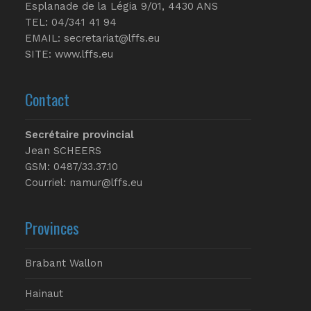
Esplanade de la Légia 9/01, 4430 ANS
TEL: 04/341 41 94
EMAIL:
secretariat@lffs.eu
SITE:
www.lffs.eu
Contact
Secrétaire provincial
Jean SCHEERS
GSM: 0487/33.37.10
Courriel: namur@lffs.eu
Provinces
Brabant Wallon
Hainaut