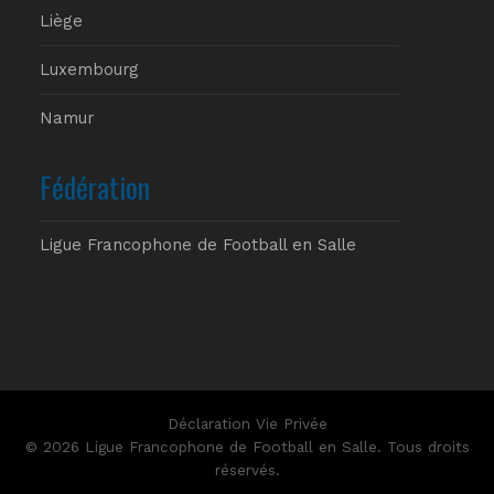
Liège
Luxembourg
Namur
Fédération
Ligue Francophone de Football en Salle
Déclaration Vie Privée
© 2026 Ligue Francophone de Football en Salle. Tous droits
réservés.