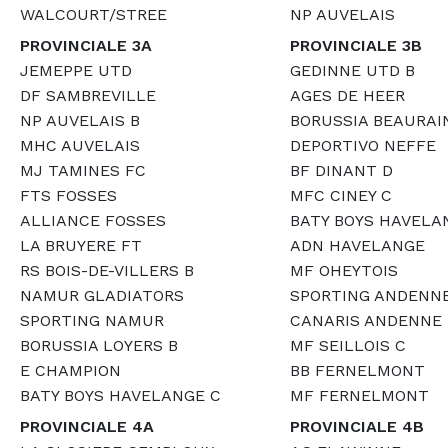
WALCOURT/STREE
NP AUVELAIS
PROVINCIALE 3A
PROVINCIALE 3B
JEMEPPE UTD
GEDINNE UTD B
DF SAMBREVILLE
AGES DE HEER
NP AUVELAIS B
BORUSSIA BEAURAI
MHC AUVELAIS
DEPORTIVO NEFFE
MJ TAMINES FC
BF DINANT D
FTS FOSSES
MFC CINEY C
ALLIANCE FOSSES
BATY BOYS HAVELA
LA BRUYERE FT
ADN HAVELANGE
RS BOIS-DE-VILLERS B
MF OHEYTOIS
NAMUR GLADIATORS
SPORTING ANDENN
SPORTING NAMUR
CANARIS ANDENNE
BORUSSIA LOYERS B
MF SEILLOIS C
E CHAMPION
BB FERNELMONT
BATY BOYS HAVELANGE C
MF FERNELMONT
PROVINCIALE 4A
PROVINCIALE 4B