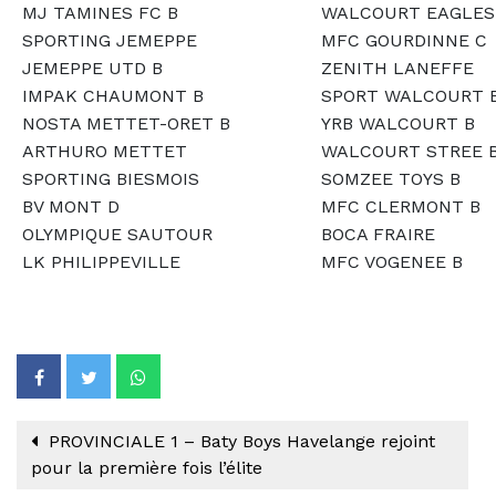
MJ TAMINES FC B
WALCOURT EAGLES
SPORTING JEMEPPE
MFC GOURDINNE C
JEMEPPE UTD B
ZENITH LANEFFE
IMPAK CHAUMONT B
SPORT WALCOURT 
NOSTA METTET-ORET B
YRB WALCOURT B
ARTHURO METTET
WALCOURT STREE 
SPORTING BIESMOIS
SOMZEE TOYS B
BV MONT D
MFC CLERMONT B
OLYMPIQUE SAUTOUR
BOCA FRAIRE
LK PHILIPPEVILLE
MFC VOGENEE B
PROVINCIALE 1 – Baty Boys Havelange rejoint
pour la première fois l’élite