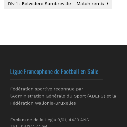
Div 1 : Belvedere Sambreville – Match remis
Ligue Francophone de Football en Salle
Fédération sportive reconnue par
l’Administration Générale du Sport (ADEPS) et la
Fédération Wallonie-Bruxelles
Esplanade de la Légia 9/01, 4430 ANS
TEL: 04/341 41 94