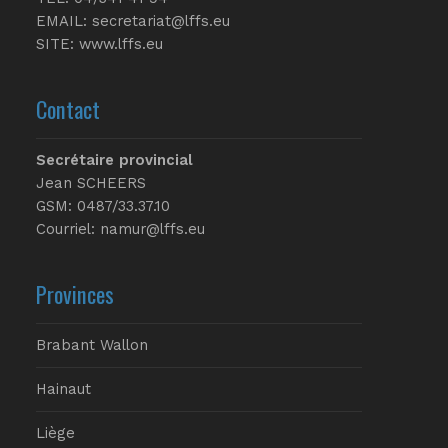
EMAIL:
secretariat@lffs.eu
SITE:
www.lffs.eu
Contact
Secrétaire provincial
Jean SCHEERS
GSM: 0487/33.37.10
Courriel: namur@lffs.eu
Provinces
Brabant Wallon
Hainaut
Liège