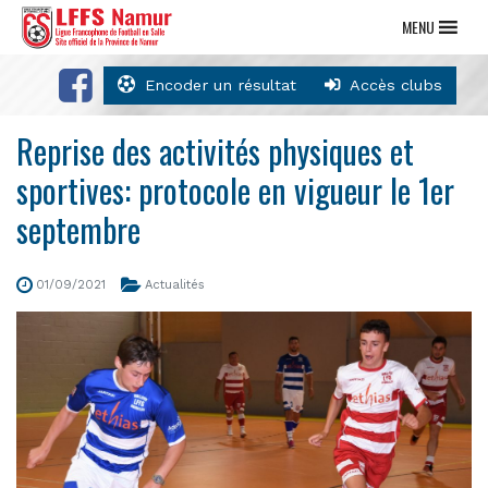
MENU
Encoder un résultat
Accès clubs
Reprise des activités physiques et
sportives: protocole en vigueur le 1er
septembre
01/09/2021
Actualités