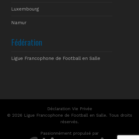
Luxembourg
Namur
Fédération
Ligue Francophone de Football en Salle
Déclaration Vie Privée
© 2026 Ligue Francophone de Football en Salle. Tous droits
réservés.
Passionnément propulsé par