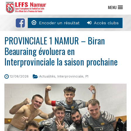
MENU
Encoder un résultat
Accès clubs
PROVINCIALE 1 NAMUR – Biran
Beauraing évoluera en
Interprovinciale la saison prochaine
12/06/2026
Actualités
,
Interprovinciale
,
P1