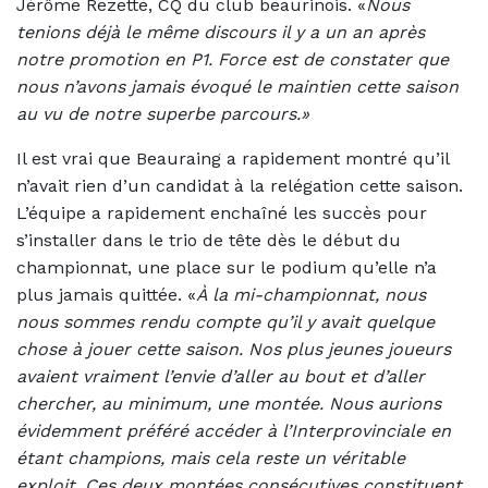
Jérôme Rezette, CQ du club beaurinois. «
Nous
tenions déjà le même discours il y a un an après
notre promotion en P1. Force est de constater que
nous n’avons jamais évoqué le maintien cette saison
au vu de notre superbe parcours.»
Il est vrai que Beauraing a rapidement montré qu’il
n’avait rien d’un candidat à la relégation cette saison.
L’équipe a rapidement enchaîné les succès pour
s’installer dans le trio de tête dès le début du
championnat, une place sur le podium qu’elle n’a
plus jamais quittée. «
À la mi-championnat, nous
nous sommes rendu compte qu’il y avait quelque
chose à jouer cette saison. Nos plus jeunes joueurs
avaient vraiment l’envie d’aller au bout et d’aller
chercher, au minimum, une montée. Nous aurions
évidemment préféré accéder à l’Interprovinciale en
étant champions, mais cela reste un véritable
exploit. Ces deux montées consécutives constituent