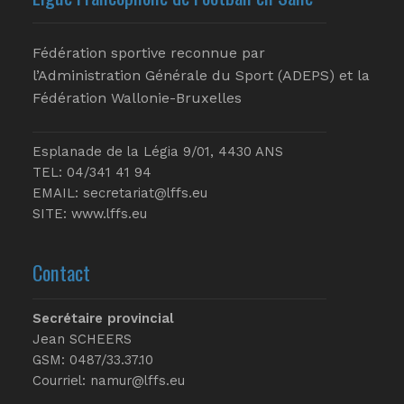
Fédération sportive reconnue par
l’Administration Générale du Sport (ADEPS) et la
Fédération Wallonie-Bruxelles
Esplanade de la Légia 9/01, 4430 ANS
TEL: 04/341 41 94
EMAIL:
secretariat@lffs.eu
SITE:
www.lffs.eu
Contact
Secrétaire provincial
Jean SCHEERS
GSM: 0487/33.37.10
Courriel: namur@lffs.eu