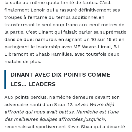
la suite au même quota limité de fautes. C’est
finalement Lenoir qui a rassuré définitivement ses
troupes à l’entame du temps additionnel en
transformant le seul coup franc aux neuf mètres de
la partie. C’est Dinant qui faisait parler sa suprématie
dans ce duel namurois en signant un 10 sur 16 et en
partageant le leadership avec ME Wavre-Limal, BJ
Libramont et Shaab Ramillies, avec toutefois deux
matchs de plus.
DINANT AVEC DIX POINTS COMME
LES… LEADERS
Aux points perdus, Namêche demeure devant son
adversaire nanti d’un 8 sur 12.
«Avec Wavre déjà
affronté qui nous avait battus, Namêche est l’une
des meilleures équipes affrontées jusqu’ici»
,
reconnaissait sportivement Kevin Sbaa qui a décanté