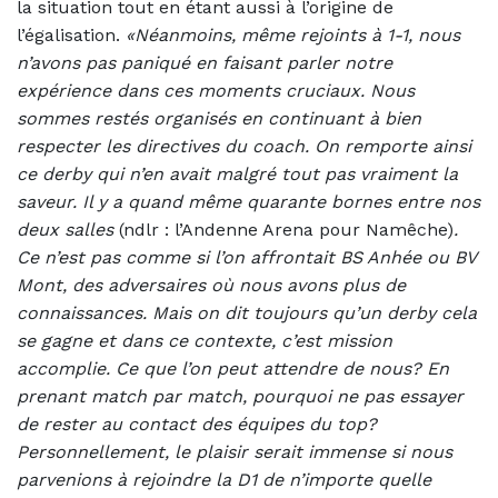
la situation tout en étant aussi à l’origine de
l’égalisation.
«Néanmoins, même rejoints à 1-1, nous
n’avons pas paniqué en faisant parler notre
expérience dans ces moments cruciaux. Nous
sommes restés organisés en continuant à bien
respecter les directives du coach. On remporte ainsi
ce derby qui n’en avait malgré tout pas vraiment la
saveur. Il y a quand même quarante bornes entre nos
deux salles
(ndlr : l’Andenne Arena pour Namêche)
.
Ce n’est pas comme si l’on affrontait BS Anhée ou BV
Mont, des adversaires où nous avons plus de
connaissances. Mais on dit toujours qu’un derby cela
se gagne et dans ce contexte, c’est mission
accomplie. Ce que l’on peut attendre de nous? En
prenant match par match, pourquoi ne pas essayer
de rester au contact des équipes du top?
Personnellement, le plaisir serait immense si nous
parvenions à rejoindre la D1 de n’importe quelle