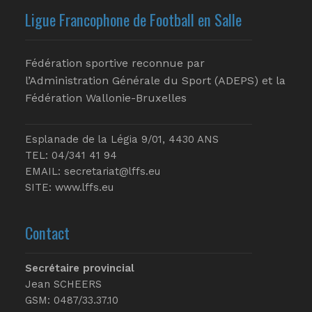
Ligue Francophone de Football en Salle
Fédération sportive reconnue par
l’Administration Générale du Sport (ADEPS) et la
Fédération Wallonie-Bruxelles
Esplanade de la Légia 9/01, 4430 ANS
TEL: 04/341 41 94
EMAIL:
secretariat@lffs.eu
SITE:
www.lffs.eu
Contact
Secrétaire provincial
Jean SCHEERS
GSM: 0487/33.37.10