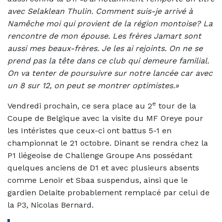
avec Selaklean Thulin. Comment suis-je arrivé à
Namêche moi qui provient de la région montoise? La
rencontre de mon épouse. Les frères Jamart sont
aussi mes beaux-frères. Je les ai rejoints. On ne se
prend pas la tête dans ce club qui demeure familial.
On va tenter de poursuivre sur notre lancée car avec
un 8 sur 12, on peut se montrer optimistes.»
e
Vendredi prochain, ce sera place au 2
tour de la
Coupe de Belgique avec la visite du MF Oreye pour
les Intéristes que ceux-ci ont battus 5-1 en
championnat le 21 octobre. Dinant se rendra chez la
P1 liégeoise de Challenge Groupe Ans possédant
quelques anciens de D1 et avec plusieurs absents
comme Lenoir et Sbaa suspendus, ainsi que le
gardien Delaite probablement remplacé par celui de
la P3, Nicolas Bernard.