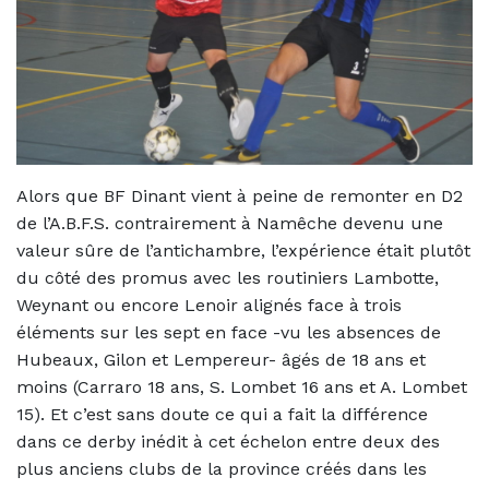
Alors que BF Dinant vient à peine de remonter en D2
de l’A.B.F.S. contrairement à Namêche devenu une
valeur sûre de l’antichambre, l’expérience était plutôt
du côté des promus avec les routiniers Lambotte,
Weynant ou encore Lenoir alignés face à trois
éléments sur les sept en face -vu les absences de
Hubeaux, Gilon et Lempereur- âgés de 18 ans et
moins (Carraro 18 ans, S. Lombet 16 ans et A. Lombet
15). Et c’est sans doute ce qui a fait la différence
dans ce derby inédit à cet échelon entre deux des
plus anciens clubs de la province créés dans les