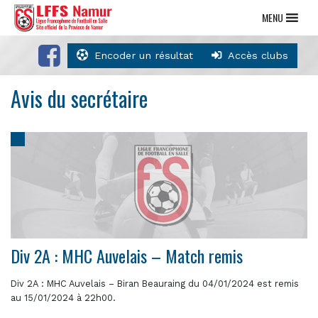
MENU
Encoder un résultat
Accès clubs
Avis du secrétaire
Div 2A : MHC Auvelais – Match remis
Div 2A : MHC Auvelais – Biran Beauraing du 04/01/2024 est remis
au 15/01/2024 à 22h00.