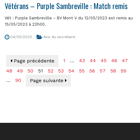
Vétérans – Purple Sambreville : Match remis
Vét : Purple Sambreville – BV Mont V du 12/05/2023 est remis au
15/05/2023 à 22h00.
04/05/2023
Avis du secrétaire
1
…
43
44
45
46
47
Page précédente
48
49
50
51
52
53
54
55
56
57
58
59
…
90
Page suivante