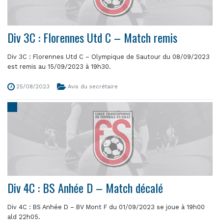
Div 3C : Florennes Utd C – Match remis
Div 3C : Florennes Utd C – Olympique de Sautour du 08/09/2023
est remis au 15/09/2023 à 19h30.
25/08/2023
Avis du secrétaire
Div 4C : BS Anhée D – Match décalé
Div 4C : BS Anhée D – BV Mont F du 01/09/2023 se joue à 19h00
ald 22h05.