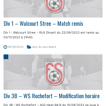
Div 1 – Walcourt Stree – Match remis
Div 1 : Walcourt Stree – RUS Dinant du 22/09/2023 est remis au
03/11/2023 à 21h40.
19/08/2023
Avis du secrétaire
Div 3B – WS Rochefort – Modification horaire
Div 3B : WS Rochefort – AG2 Heer-Bg B du 15/09/2023 se joue à