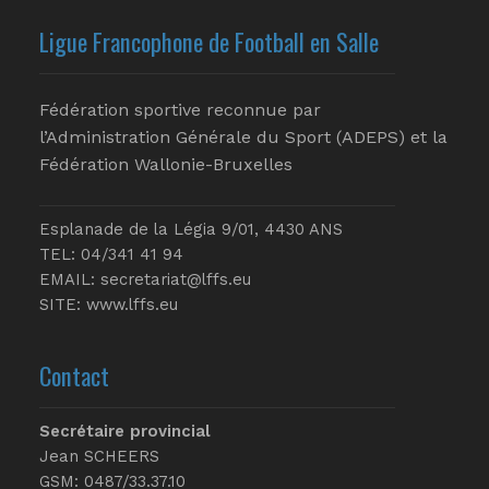
Ligue Francophone de Football en Salle
Fédération sportive reconnue par
l’Administration Générale du Sport (ADEPS) et la
Fédération Wallonie-Bruxelles
Esplanade de la Légia 9/01, 4430 ANS
TEL: 04/341 41 94
EMAIL:
secretariat@lffs.eu
SITE:
www.lffs.eu
Contact
Secrétaire provincial
Jean SCHEERS
GSM: 0487/33.37.10