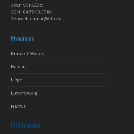
Jean SCHEERS
GSM: 0487/33.37.10
Courriel: namur@lffs.eu
Provinces
Brabant Wallon
Hainaut
Liège
Luxembourg
Namur
Fédération