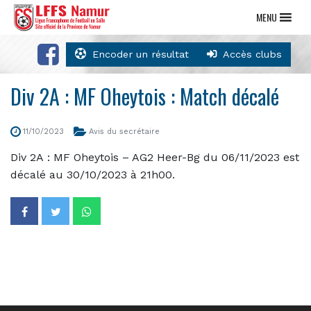
MENU
Encoder un résultat
Accès clubs
Div 2A : MF Oheytois : Match décalé
11/10/2023
Avis du secrétaire
Div 2A : MF Oheytois – AG2 Heer-Bg du 06/11/2023 est
décalé au 30/10/2023 à 21h00.