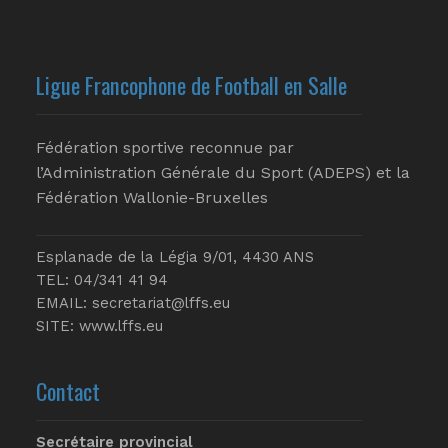
Ligue Francophone de Football en Salle
Fédération sportive reconnue par
l’Administration Générale du Sport (ADEPS) et la
Fédération Wallonie-Bruxelles
Esplanade de la Légia 9/01, 4430 ANS
TEL: 04/341 41 94
EMAIL:
secretariat@lffs.eu
SITE:
www.lffs.eu
Contact
Secrétaire provincial