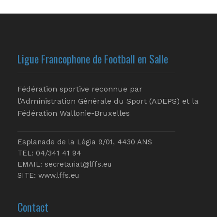
Ligue Francophone de Football en Salle
Fédération sportive reconnue par
l’Administration Générale du Sport (ADEPS) et la
Fédération Wallonie-Bruxelles
Esplanade de la Légia 9/01, 4430 ANS
TEL: 04/341 41 94
EMAIL:
secretariat@lffs.eu
SITE:
www.lffs.eu
Contact