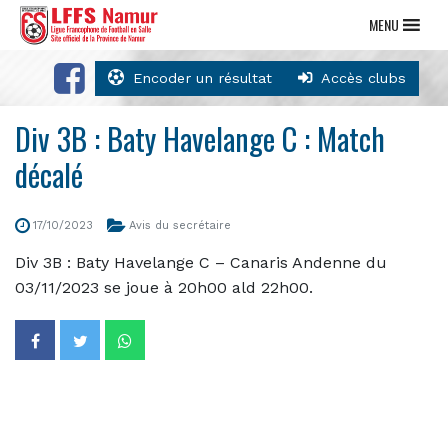
MENU
Encoder un résultat
Accès clubs
Div 3B : Baty Havelange C : Match
décalé
17/10/2023
Avis du secrétaire
Div 3B : Baty Havelange C – Canaris Andenne du
03/11/2023 se joue à 20h00 ald 22h00.