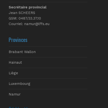
Secrétaire provincial
Jean SCHEERS
GSM: 0487/33.37.10
Courriel: namur@lffs.eu
Provinces
Brabant Wallon
Hainaut
Liège
Luxembourg
Namur