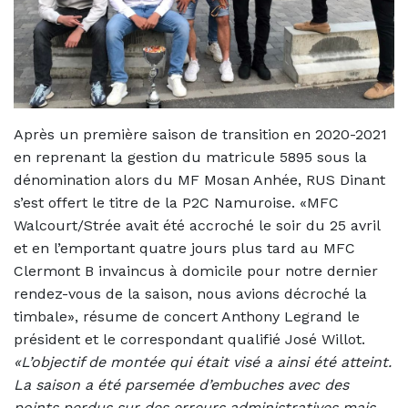
Après un première saison de transition en 2020-2021
en reprenant la gestion du matricule 5895 sous la
dénomination alors du MF Mosan Anhée, RUS Dinant
s’est offert le titre de la P2C Namuroise. «MFC
Walcourt/Strée avait été accroché le soir du 25 avril
et en l’emportant quatre jours plus tard au MFC
Clermont B invaincus à domicile pour notre dernier
rendez-vous de la saison, nous avions décroché la
timbale», résume de concert Anthony Legrand le
président et le correspondant qualifié José Willot.
«L’objectif de montée qui était visé a ainsi été atteint.
La saison a été parsemée d’embuches avec des
points perdus sur des erreurs administratives mais