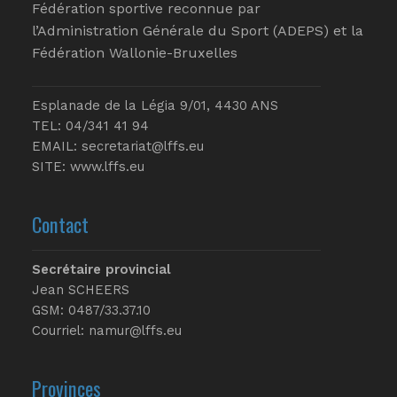
Fédération sportive reconnue par
l’Administration Générale du Sport (ADEPS) et la
Fédération Wallonie-Bruxelles
Esplanade de la Légia 9/01, 4430 ANS
TEL: 04/341 41 94
EMAIL:
secretariat@lffs.eu
SITE:
www.lffs.eu
Contact
Secrétaire provincial
Jean SCHEERS
GSM: 0487/33.37.10
Courriel: namur@lffs.eu
Provinces