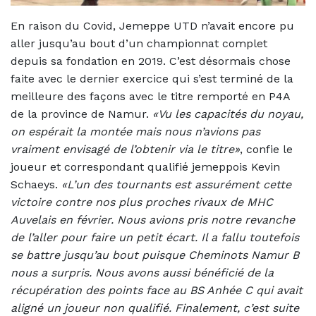
En raison du Covid, Jemeppe UTD n’avait encore pu
aller jusqu’au bout d’un championnat complet
depuis sa fondation en 2019. C’est désormais chose
faite avec le dernier exercice qui s’est terminé de la
meilleure des façons avec le titre remporté en P4A
de la province de Namur.
«Vu les capacités du noyau,
on espérait la montée mais nous n’avions pas
vraiment envisagé de l’obtenir via le titre»
, confie le
joueur et correspondant qualifié jemeppois Kevin
Schaeys.
«L’un des tournants est assurément cette
victoire contre nos plus proches rivaux de MHC
Auvelais en février. Nous avions pris notre revanche
de l’aller pour faire un petit écart. Il a fallu toutefois
se battre jusqu’au bout puisque Cheminots Namur B
nous a surpris. Nous avons aussi bénéficié de la
récupération des points face au BS Anhée C qui avait
aligné un joueur non qualifié. Finalement, c’est suite