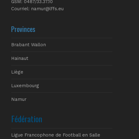
GSM: 0487/33.37.10
Courriel: namur@lffs.eu
Provinces
Brabant Wallon
Hainaut
Liège
Luxembourg
Namur
Fédération
Ligue Francophone de Football en Salle