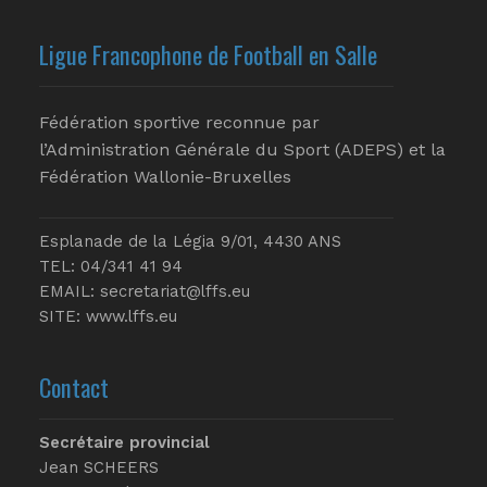
Ligue Francophone de Football en Salle
Fédération sportive reconnue par
l’Administration Générale du Sport (ADEPS) et la
Fédération Wallonie-Bruxelles
Esplanade de la Légia 9/01, 4430 ANS
TEL: 04/341 41 94
EMAIL:
secretariat@lffs.eu
SITE:
www.lffs.eu
Contact
Secrétaire provincial
Jean SCHEERS