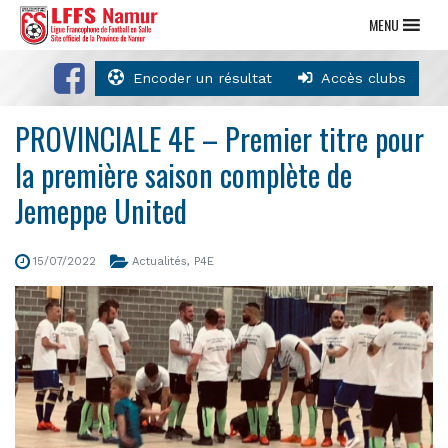
MENU
Encoder un résultat
Accès clubs
PROVINCIALE 4E – Premier titre pour
la première saison complète de
Jemeppe United
15/07/2022
Actualités
,
P4E