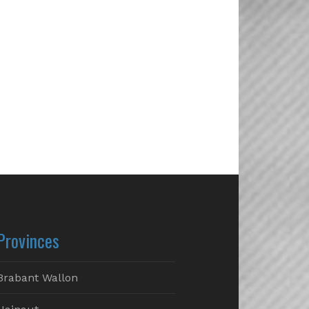
Provinces
Brabant Wallon