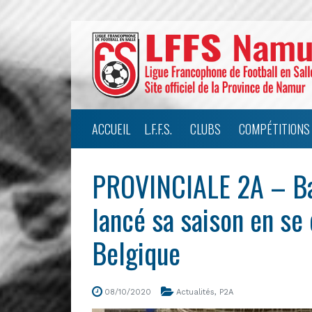
ACCUEIL
L.F.F.S.
CLUBS
COMPÉTITIONS
PROVINCIALE 2A – Ba
lancé sa saison en se 
Belgique
08/10/2020
Actualités
,
P2A