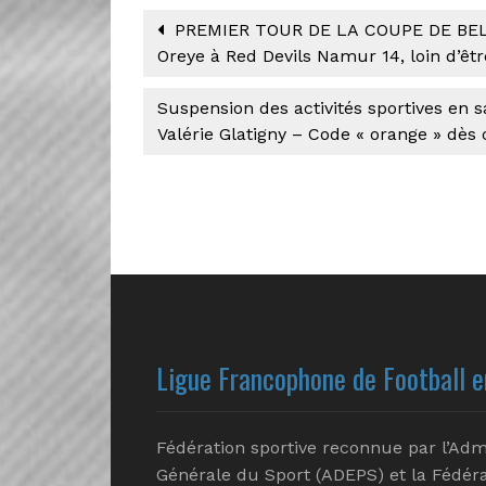
PREMIER TOUR DE LA COUPE DE BELGIQ
Oreye à Red Devils Namur 14, loin d’êtr
Suspension des activités sportives en 
Valérie Glatigny – Code « orange » dès 
Ligue Francophone de Football e
Fédération sportive reconnue par l’Adm
Générale du Sport (ADEPS) et la Fédéra