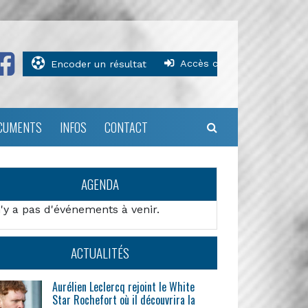
Accès clubs
Encoder un résultat
CUMENTS
INFOS
CONTACT
AGENDA
n'y a pas d'événements à venir.
ACTUALITÉS
Aurélien Leclercq rejoint le White
Star Rochefort où il découvrira la