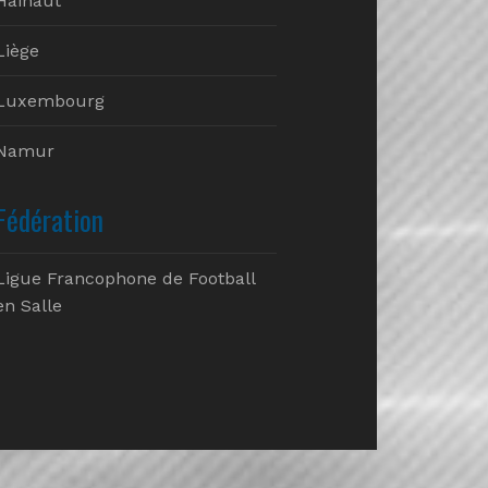
Hainaut
Liège
Luxembourg
Namur
Fédération
Ligue Francophone de Football
en Salle