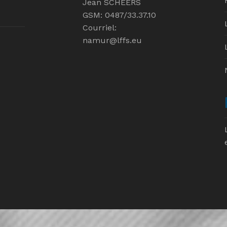
Jean SCHEERS
GSM: 0487/33.37.10
Courriel:
namur@lffs.eu