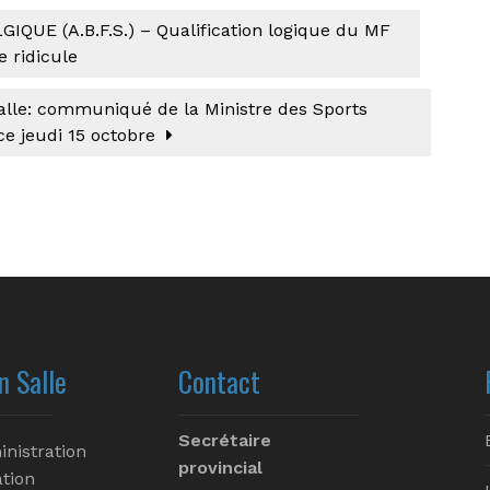
UE (A.B.F.S.) – Qualification logique du MF
e ridicule
salle: communiqué de la Ministre des Sports
ce jeudi 15 octobre
n Salle
Contact
Secrétaire
inistration
provincial
tion