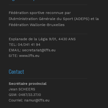
Fédération sportive reconnue par
l’Administration Générale du Sport (ADEPS) et la
Fédération Wallonie-Bruxelles
Esplanade de la Légia 9/01, 4430 ANS
TEL: 04/341 41 94
EMAIL:
secretariat@lffs.eu
SITE:
www.lffs.eu
Contact
Secrétaire provincial
Jean SCHEERS
GSM: 0487/33.37.10
Courriel: namur@lffs.eu