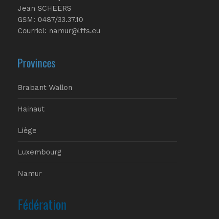
Jean SCHEERS
GSM: 0487/33.37.10
Courriel: namur@lffs.eu
Provinces
Brabant Wallon
Hainaut
Liège
Luxembourg
Namur
Fédération