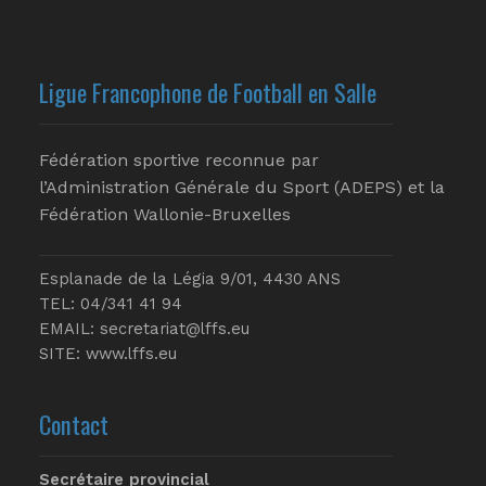
Ligue Francophone de Football en Salle
Fédération sportive reconnue par
l’Administration Générale du Sport (ADEPS) et la
Fédération Wallonie-Bruxelles
Esplanade de la Légia 9/01, 4430 ANS
TEL: 04/341 41 94
EMAIL:
secretariat@lffs.eu
SITE:
www.lffs.eu
Contact
Secrétaire provincial