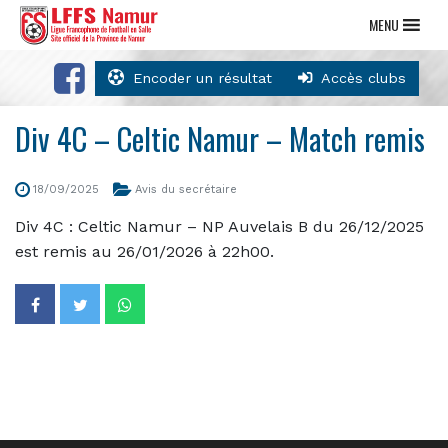
MENU
Encoder un résultat
Accès clubs
Div 4C – Celtic Namur – Match remis
18/09/2025
Avis du secrétaire
Div 4C : Celtic Namur – NP Auvelais B du 26/12/2025
est remis au 26/01/2026 à 22h00.