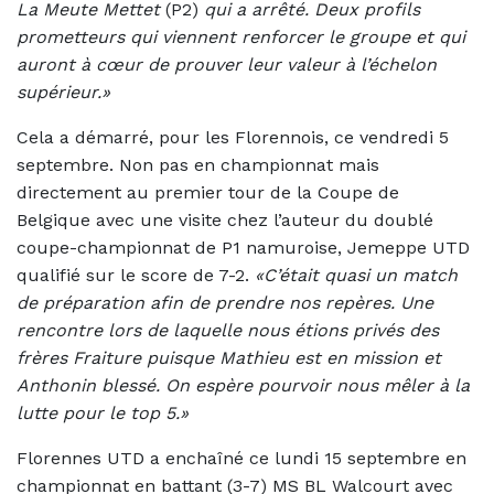
La Meute Mettet
(P2)
qui a arrêté. Deux profils
prometteurs qui viennent renforcer le groupe et qui
auront à cœur de prouver leur valeur à l’échelon
supérieur.»
Cela a démarré, pour les Florennois, ce vendredi 5
septembre. Non pas en championnat mais
directement au premier tour de la Coupe de
Belgique avec une visite chez l’auteur du doublé
coupe-championnat de P1 namuroise, Jemeppe UTD
qualifié sur le score de 7-2.
«C’était quasi un match
de préparation afin de prendre nos repères. Une
rencontre lors de laquelle nous étions privés des
frères Fraiture puisque Mathieu est en mission et
Anthonin blessé. On espère pourvoir nous mêler à la
lutte pour le top 5.»
Florennes UTD a enchaîné ce lundi 15 septembre en
championnat en battant (3-7) MS BL Walcourt avec