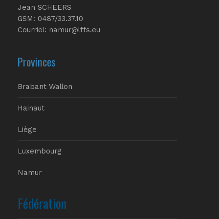
Jean SCHEERS
GSM: 0487/33.37.10
Courriel: namur@lffs.eu
Provinces
Brabant Wallon
Hainaut
Liège
Luxembourg
Namur
Fédération