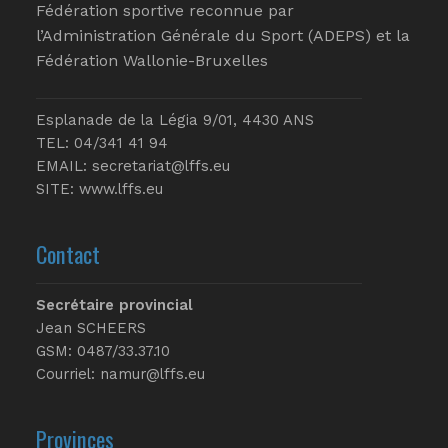
Fédération sportive reconnue par
l’Administration Générale du Sport (ADEPS) et la
Fédération Wallonie-Bruxelles
Esplanade de la Légia 9/01, 4430 ANS
TEL: 04/341 41 94
EMAIL:
secretariat@lffs.eu
SITE:
www.lffs.eu
Contact
Secrétaire provincial
Jean SCHEERS
GSM: 0487/33.37.10
Courriel: namur@lffs.eu
Provinces