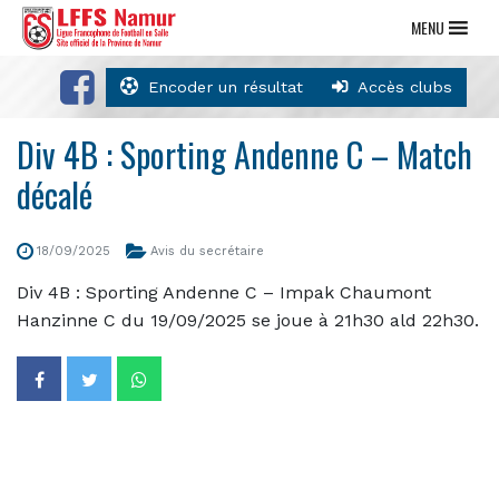
MENU
Encoder un résultat
Accès clubs
Div 4B : Sporting Andenne C – Match
décalé
18/09/2025
Avis du secrétaire
Div 4B : Sporting Andenne C – Impak Chaumont
Hanzinne C du 19/09/2025 se joue à 21h30 ald 22h30.