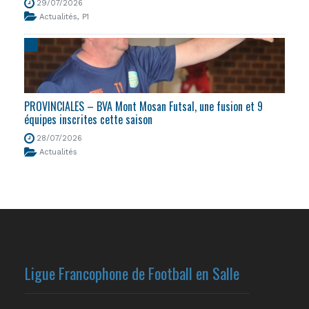
29/07/2026
Actualités
,
P1
PROVINCIALES – BVA Mont Mosan Futsal, une fusion et 9
équipes inscrites cette saison
28/07/2026
Actualités
Ligue Francophone de Football en Salle