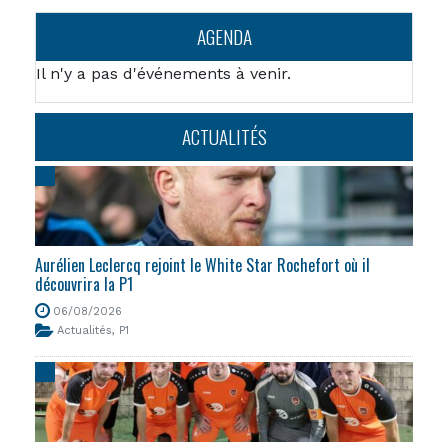
AGENDA
Il n'y a pas d'événements à venir.
ACTUALITÉS
Aurélien Leclercq rejoint le White Star Rochefort où il
découvrira la P1
06/08/2026
Actualités
,
P1