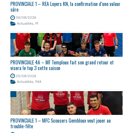
PROVINCIALE 1 – REA Loyers KN, la confirmation d’une valeur
sûre
06/08/2026
Actualités
,
P1
PROVINCIALE 4A – MF Temploux fait son grand retour et
visera le top 3 cette saison
05/08/2026
Actualités
,
P4A
PROVINCIALE 1 – MFC Scousers Gembloux veut jouer au
trouble-fête