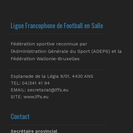
Ligue Francophone de Football en Salle
Fédération sportive reconnue par
l’Administration Générale du Sport (ADEPS) et la
Fédération Wallonie-Bruxelles
Esplanade de la Légia 9/01, 4430 ANS
TEL: 04/341 41 94
EMAIL:
secretariat@lffs.eu
SITE:
www.lffs.eu
Contact
Secrétaire provincial