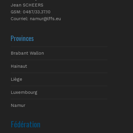
Jean SCHEERS
GSM: 0487/33.37.10
Courriel: namur@lffs.eu
Provinces
Brabant Wallon
Hainaut
Liège
Luxembourg
Namur
Fédération