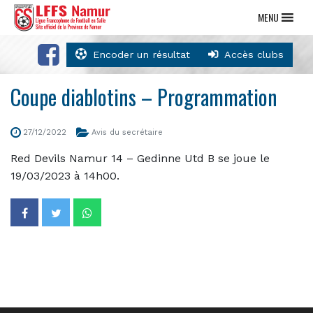
MENU
Encoder un résultat
Accès clubs
Coupe diablotins – Programmation
27/12/2022
Avis du secrétaire
Red Devils Namur 14 – Gedinne Utd B se joue le
19/03/2023 à 14h00.