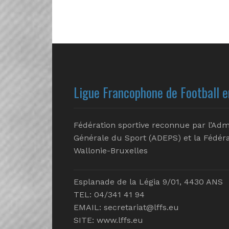
Ligue Francophone de Football e
Fédération sportive reconnue par l’Adm
Générale du Sport (ADEPS) et la Fédéra
Wallonie-Bruxelles
Esplanade de la Légia 9/01, 4430 ANS
TEL: 04/341 41 94
EMAIL:
secretariat@lffs.eu
SITE:
www.lffs.eu