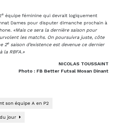
e
2
équipe féminine qui devrait logiquement
nnat Dames pour disputer dimanche prochain à
phone.
«Mais ce sera la dernière saison pour
 survolent les matchs. On poursuivra juste, côte
e
ne 2
saison d’existence est devenue ce dernier
à la RBFA.»
NICOLAS TOUSSAINT
Photo : FB Better Futsal Mosan Dinant
nt son équipe A en P2
 du jour