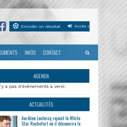
Accès clubs
Encoder un résultat
CUMENTS
INFOS
CONTACT
AGENDA
n'y a pas d'événements à venir.
ACTUALITÉS
Aurélien Leclercq rejoint le White
Star Rochefort où il découvrira la