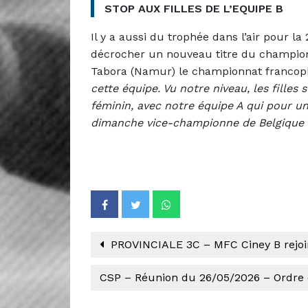
STOP AUX FILLES DE L’EQUIPE B
Il y a aussi du trophée dans l’air pour la 
décrocher un nouveau titre du champio
Tabora (Namur) le championnat franco
cette équipe. Vu notre niveau, les filles
féminin, avec notre équipe A qui pour u
dimanche vice-championne de Belgique 
PROVINCIALE 3C – MFC Ciney B rejoi
CSP – Réunion du 26/05/2026 – Ordre