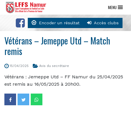
MENU
Encoder un résultat
Accès clubs
Vétérans – Jemeppe Utd – Match
remis
15/04/2025
Avis du secrétaire
Vétérans : Jemeppe Utd – FF Namur du 25/04/2025
est remis au 16/05/2025 à 20h00.