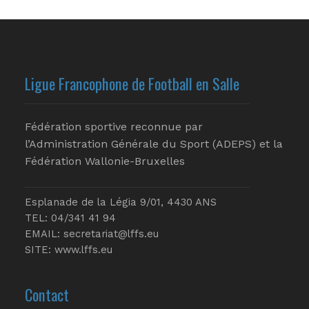
Ligue Francophone de Football en Salle
Fédération sportive reconnue par
l’Administration Générale du Sport (ADEPS) et la
Fédération Wallonie-Bruxelles
Esplanade de la Légia 9/01, 4430 ANS
TEL: 04/341 41 94
EMAIL:
secretariat@lffs.eu
SITE:
www.lffs.eu
Contact