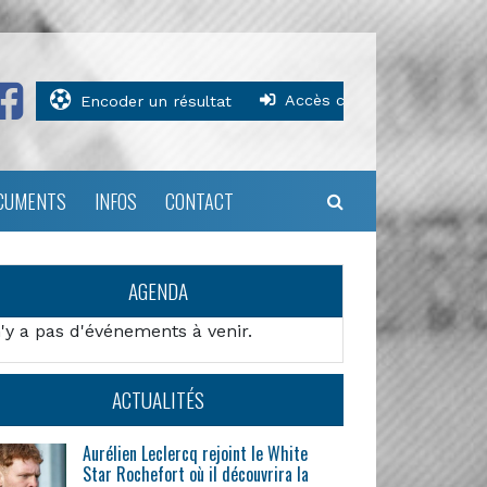
Accès clubs
Encoder un résultat
CUMENTS
INFOS
CONTACT
AGENDA
n'y a pas d'événements à venir.
ACTUALITÉS
Aurélien Leclercq rejoint le White
Star Rochefort où il découvrira la