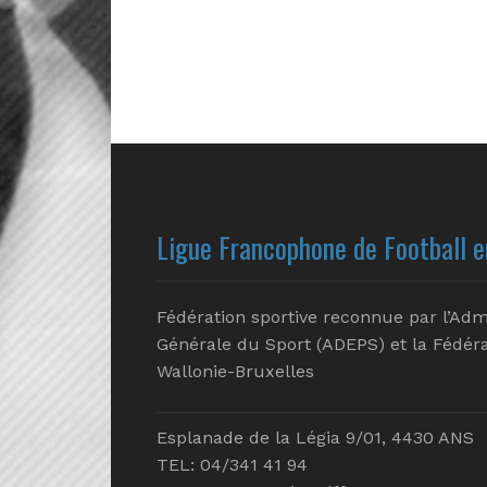
Ligue Francophone de Football e
Fédération sportive reconnue par l’Adm
Générale du Sport (ADEPS) et la Fédéra
Wallonie-Bruxelles
Esplanade de la Légia 9/01, 4430 ANS
TEL: 04/341 41 94