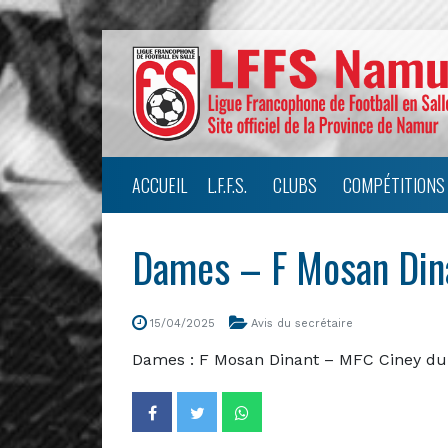
ACCUEIL
L.F.F.S.
CLUBS
COMPÉTITIONS
Dames – F Mosan Din
15/04/2025
Avis du secrétaire
Dames : F Mosan Dinant – MFC Ciney du 