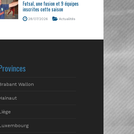
Futsal, une fusion et 9 équipes
inscrites cette saison
28/07/2026
Actualités
Provinces
Brabant Wallon
Hainaut
Liège
Luxembourg