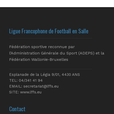
Ligue Francophone de Football en Salle
Fédération sportive reconnue par
l’Administration Générale du Sport (ADEPS) et la
Fédération Wallonie-Bruxelles
Esplanade de la Légia 9/01, 4430 ANS
TEL: 04/341 41 94
EMAIL:
secretariat@lffs.eu
SITE:
www.lffs.eu
Contact