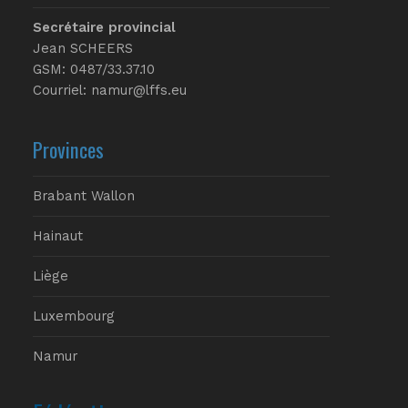
Secrétaire provincial
Jean SCHEERS
GSM: 0487/33.37.10
Courriel: namur@lffs.eu
Provinces
Brabant Wallon
Hainaut
Liège
Luxembourg
Namur