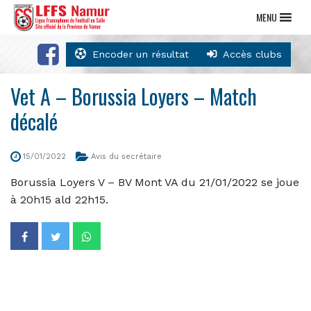
MENU
Encoder un résultat
Accès clubs
Vet A – Borussia Loyers – Match
décalé
15/01/2022
Avis du secrétaire
Borussia Loyers V – BV Mont VA du 21/01/2022 se joue
à 20h15 ald 22h15.