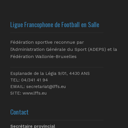
Ligue Francophone de Football en Salle
Fédération sportive reconnue par
l’Administration Générale du Sport (ADEPS) et la
Fédération Wallonie-Bruxelles
Esplanade de la Légia 9/01, 4430 ANS
TEL: 04/341 41 94
EMAIL:
secretariat@lffs.eu
SITE:
www.lffs.eu
Contact
Secrétaire provincial