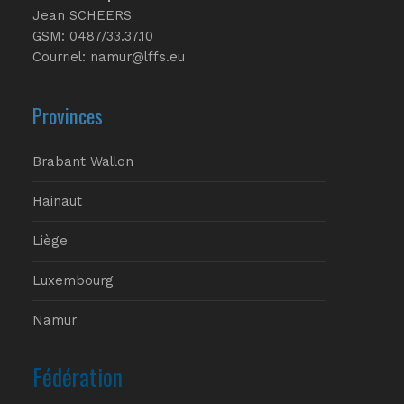
Jean SCHEERS
GSM: 0487/33.37.10
Courriel: namur@lffs.eu
Provinces
Brabant Wallon
Hainaut
Liège
Luxembourg
Namur
Fédération