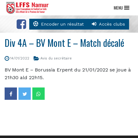
MENU
Encoder un résultat
Accès clubs
Div 4A – BV Mont E – Match décalé
14/01/2022
Avis du secrétaire
BV Mont E – Borussia Erpent du 21/01/2022 se joue à
21h30 ald 22h15.