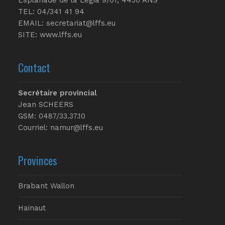
TEL: 04/341 41 94
EMAIL:
secretariat@lffs.eu
SITE:
www.lffs.eu
Contact
Secrétaire provincial
Jean SCHEERS
GSM: 0487/33.37.10
Courriel: namur@lffs.eu
Provinces
Brabant Wallon
Hainaut