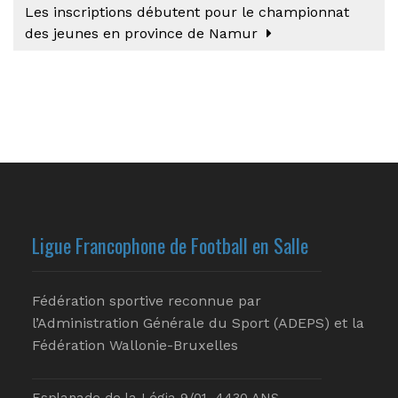
Les inscriptions débutent pour le championnat
des jeunes en province de Namur
Ligue Francophone de Football en Salle
Fédération sportive reconnue par
l’Administration Générale du Sport (ADEPS) et la
Fédération Wallonie-Bruxelles
Esplanade de la Légia 9/01, 4430 ANS