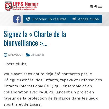
MENU
Encoder un résultat
Accès clubs
Signez la « Charte de la
bienveillance »…
12/10/2021
Actualités
Chers clubs,
Vous avez sans doute déjà été contactés par le
Délégué Général des Enfants, Yapaka et Défense des
Enfants International (DEI) qui, ensemble et en
collaboration avec l’ADEPS, lancent un projet en
faveur de la protection de l’enfance dans les lieux
sportifs et de loisirs.