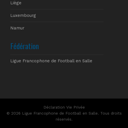
Liège
Luxembourg
Namur
Fédération
Ligue Francophone de Football en Salle
Déclaration Vie Privée
© 2026 Ligue Francophone de Football en Salle. Tous droits
réservés.