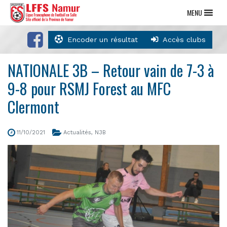
MENU
Encoder un résultat
Accès clubs
NATIONALE 3B – Retour vain de 7-3 à
9-8 pour RSMJ Forest au MFC
Clermont
11/10/2021
Actualités
,
N3B