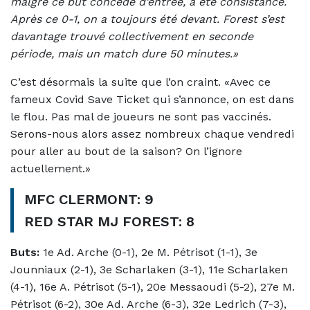
malgré ce but concédé d’entrée, a été consistance.
Après ce 0-1, on a toujours été devant. Forest s’est
davantage trouvé collectivement en seconde
période, mais un match dure 50 minutes.»
C’est désormais la suite que l’on craint. «Avec ce
fameux Covid Save Ticket qui s’annonce, on est dans
le flou. Pas mal de joueurs ne sont pas vaccinés.
Serons-nous alors assez nombreux chaque vendredi
pour aller au bout de la saison? On l’ignore
actuellement.»
MFC CLERMONT: 9
RED STAR MJ FOREST: 8
Buts:
1e Ad. Arche (0-1), 2e M. Pétrisot (1-1), 3e
Jounniaux (2-1), 3e Scharlaken (3-1), 11e Scharlaken
(4-1), 16e A. Pétrisot (5-1), 20e Messaoudi (5-2), 27e M.
Pétrisot (6-2), 30e Ad. Arche (6-3), 32e Ledrich (7-3),