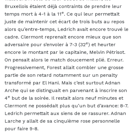
Bruxellois étaient déjà contraints de prendre leur
e
temps mort à 4-1 à la 11
. Ce qui leur permettait
juste de maintenir cet écart de trois buts au repos
alors qu’entre-temps, Ledrich avait encore trouvé le
cadre. Clermont reprenait encore mieux que son
e
adversaire pour s’envoler à 7-3 (32
) et heurter
encore le montant par le capitaine, Melvin Pétrisot.
On pensait alors le match doucement plié. Erreur.
Progressivement, Forest allait combler une grosse
partie de son retard notamment sur un penalty
transformé par El Hani. Mais c’est surtout Adnan
Arche qui se distinguait en parvenant à inscrire son
e
4
but de la soirée. Il restait alors neuf minutes et
Clermont ne possédait plus qu’un but d’avance: 8-7.
Ledrich permettait aux siens de se rassurer. Adnan
Larche y allait de sa cinquième rose personnelle
pour faire 9-8.