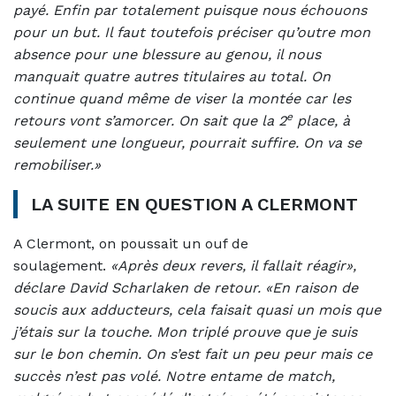
payé. Enfin par totalement puisque nous échouons
pour un but. Il faut toutefois préciser qu’outre mon
absence pour une blessure au genou, il nous
manquait quatre autres titulaires au total. On
continue quand même de viser la montée car les
e
retours vont s’amorcer. On sait que la 2
place, à
seulement une longueur, pourrait suffire. On va se
remobiliser.»
LA SUITE EN QUESTION A CLERMONT
A Clermont, on poussait un ouf de
soulagement.
«Après deux revers, il fallait réagir»,
déclare David Scharlaken de retour. «En raison de
soucis aux adducteurs, cela faisait quasi un mois que
j’étais sur la touche. Mon triplé prouve que je suis
sur le bon chemin. On s’est fait un peu peur mais ce
succès n’est pas volé. Notre entame de match,