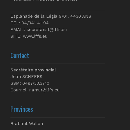
Esplanade de la Légia 9/01, 4430 ANS
TEL: 04/341 41 94
EMAIL:
secretariat@lffs.eu
SITE:
www.lffs.eu
Contact
Secrétaire provincial
Jean SCHEERS
GSM: 0487/33.37.10
Courriel: namur@lffs.eu
Provinces
Brabant Wallon