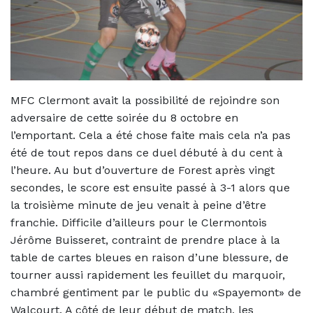
MFC Clermont avait la possibilité de rejoindre son
adversaire de cette soirée du 8 octobre en
l’emportant. Cela a été chose faite mais cela n’a pas
été de tout repos dans ce duel débuté à du cent à
l’heure. Au but d’ouverture de Forest après vingt
secondes, le score est ensuite passé à 3-1 alors que
la troisième minute de jeu venait à peine d’être
franchie. Difficile d’ailleurs pour le Clermontois
Jérôme Buisseret, contraint de prendre place à la
table de cartes bleues en raison d’une blessure, de
tourner aussi rapidement les feuillet du marquoir,
chambré gentiment par le public du «Spayemont» de
Walcourt. A côté de leur début de match, les