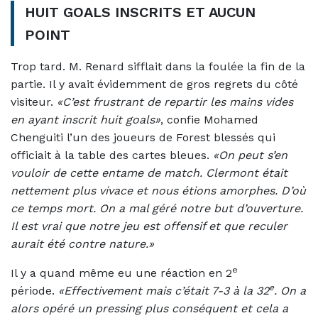
HUIT GOALS INSCRITS ET AUCUN
POINT
Trop tard. M. Renard sifflait dans la foulée la fin de la
partie. Il y avait évidemment de gros regrets du côté
visiteur.
«C’est frustrant de repartir les mains vides
en ayant inscrit huit goals»
, confie Mohamed
Chenguiti l’un des joueurs de Forest blessés qui
officiait à la table des cartes bleues.
«On peut s’en
vouloir de cette entame de match. Clermont était
nettement plus vivace et nous étions amorphes. D’où
ce temps mort. On a mal géré notre but d’ouverture.
Il est vrai que notre jeu est offensif et que reculer
aurait été contre nature.»
e
Il y a quand même eu une réaction en 2
e
période.
«Effectivement mais c’était 7-3 à la 32
. On a
alors opéré un pressing plus conséquent et cela a