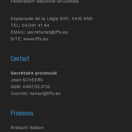
Fédération Wallonie-Bruxelles
Esplanade de la Légia 9/01, 4430 ANS
TEL: 04/341 41 94
EMAIL:
secretariat@lffs.eu
SITE:
www.lffs.eu
Contact
Secrétaire provincial
Jean SCHEERS
GSM: 0487/33.37.10
Courriel: namur@lffs.eu
Provinces
Brabant Wallon