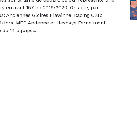
 y en avait 157 en 2019/2020. On acte, par
ubs: Anciennes Gloires Flawinne, Racing Club
iators, MFC Andenne et Hesbaye Fernelmont.
e de 14 équipes: