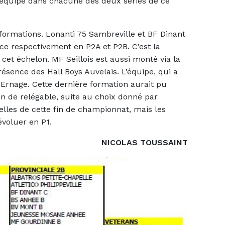
e équipe dans chacune des deux séries de ce
 formations. Lonanti 75 Sambreville et BF Dinant
ace respectivement en P2A et P2B. C’est la
cet échelon. MF Seillois est aussi monté via la
sence des Hall Boys Auvelais. L’équipe, qui a
Ernage. Cette dernière formation aurait pu
on de relégable, suite au choix donné par
nelles de cette fin de championnat, mais les
évoluer en P1.
NICOLAS TOUSSAINT