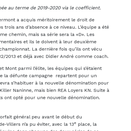
ée au terme de 2019-2020 via le coefficient.
rmont a acquis méritoirement le droit de
ès trois ans d’absence à ce niveau. L’équipe a été
ême chemin, mais sa série sera la «D». Les
entaires et ils le doivent à leur deuxième
hampionnat. La dernière fois qu’ils ont vécu
12/2013 et déjà avec Didier André comme coach.
 Mont parmi l’élite, les équipes qui s’étaient
de la défunte campagne repartent pour un
devra s’habituer à la nouvelle dénomination pour
 Killer Naninne, mais bien REA Loyers KN. Suite à
nts ont opté pour une nouvelle dénomination.
orfait général peu avant le début du
e
-Villers n’a pu éviter, avec la 13
place, la