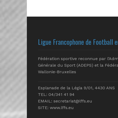
Ligue Francophone de Football e
Fédération sportive reconnue par l’Adm
Générale du Sport (ADEPS) et la Fédéra
Wallonie-Bruxelles
Esplanade de la Légia 9/01, 4430 ANS
TEL: 04/341 41 94
EMAIL:
secretariat@lffs.eu
SITE:
www.lffs.eu