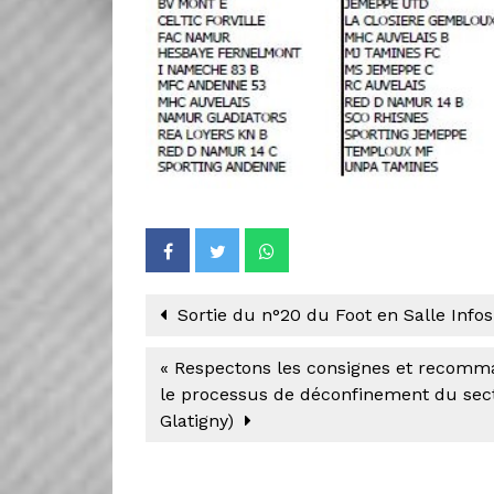
Sortie du n°20 du Foot en Salle Infos
« Respectons les consignes et recomma
le processus de déconfinement du secte
Glatigny)