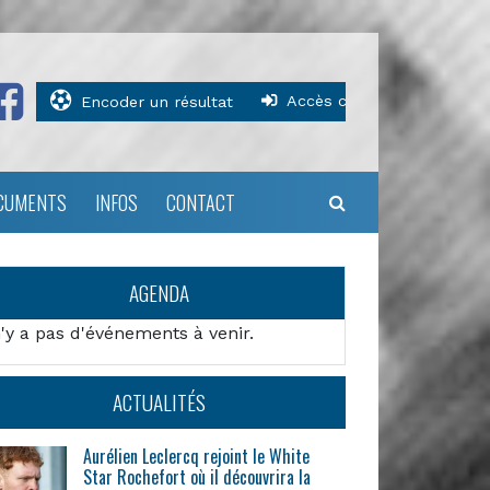
Accès clubs
Encoder un résultat
CUMENTS
INFOS
CONTACT
AGENDA
n'y a pas d'événements à venir.
ACTUALITÉS
Aurélien Leclercq rejoint le White
Star Rochefort où il découvrira la