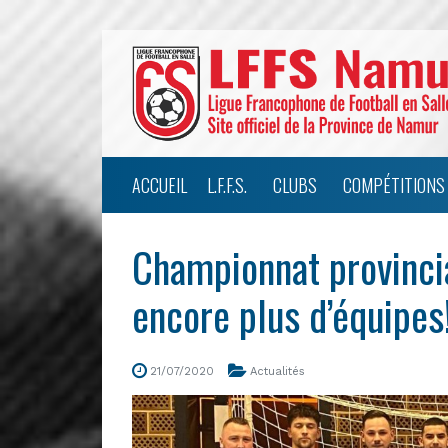
ACCUEIL
L.F.F.S.
CLUBS
COMPÉTITIONS
Championnat provinci
encore plus d’équipes
21/07/2020
Actualités