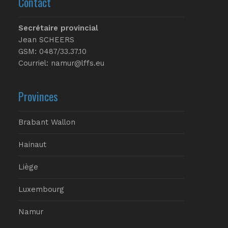
Contact
Secrétaire provincial
Jean SCHEERS
GSM: 0487/33.37.10
Courriel: namur@lffs.eu
Provinces
Brabant Wallon
Hainaut
Liège
Luxembourg
Namur