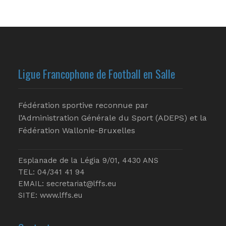
Ligue Francophone de Football en Salle
Fédération sportive reconnue par
l’Administration Générale du Sport (ADEPS) et la
Fédération Wallonie-Bruxelles
Esplanade de la Légia 9/01, 4430 ANS
TEL: 04/341 41 94
EMAIL:
secretariat@lffs.eu
SITE:
www.lffs.eu